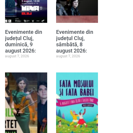
Evenimente din
Evenimente din
județul Cluj,
județul Cluj,
duminică, 9
sâmbătă, 8
august 2026:
august 2026:
august 7, 2026
august 7, 2026