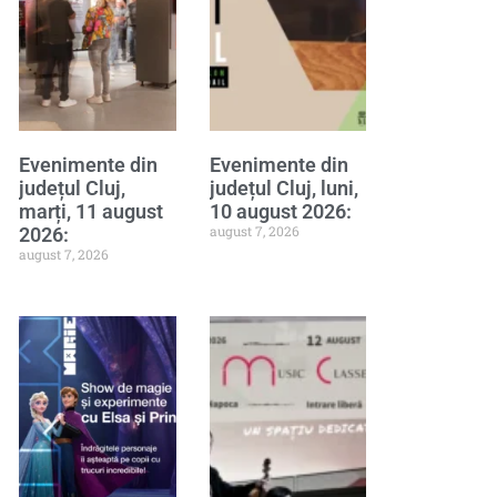
Evenimente din
Evenimente din
județul Cluj,
județul Cluj, luni,
marți, 11 august
10 august 2026:
august 7, 2026
2026:
august 7, 2026