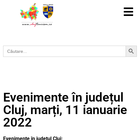
Search Button
Search
for:
Evenimente în județul
Cluj, marți, 11 ianuarie
2022
Evenimente în județul Cluj: