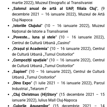
martie 2022), Muzeul Etnografic al Transilvaniei
„
Salonul anual de artă al UAP, filiala Cluj
”, (9
decembrie 2021 – 16 ianuarie 2022), Muzeul de Artă
Cluj-Napoca
„
Istoriile Clujului
” (10 – 16 ianuarie 2022), Muzeul
Național de Istorie a Transilvaniei
„
Poveste… luna și stele
” (10 – 16 ianuarie 2022),
Centrul de Cultură Urbană „Casino”
„
Orașul și Academia
” (10 – 16 ianuarie 2022), Centrul
de Cultură Urbană „Turnul Croitorilor”
„
Compoziții spațiale
” (10 – 16 ianuarie 2022), Centrul
de Cultură Urbană „Turnul Croitorilor”
„
Sapixel
” (10 – 16 ianuarie 2022), Centrul de Cultură
Urbană „Turnul Croitorilor”
„
Dino Expo
” (1 iulie 2021 – 16 ianuarie 2022), Parcul
Industrial „Tetarom I”
„
Cluj Christmas (Hi)Story
” (15 decembrie 2021 – 15
ianuarie 2022), Iulius Mall Cluj-Napoca
„
Culorile Apusenilor
” (15 decembrie 2021 – 14