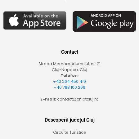
Contact
Strada Memorandumului, nr. 21
Cluj-Napoca, Cluj
Telefon
:
+40 264 450 410
+40 788 100 209
E-mail:
contact@cniptcluj.ro
Descoperă județul Cluj
Circuite Turistice