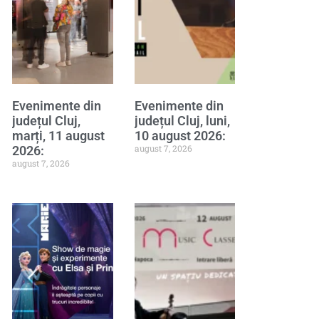
Evenimente din
Evenimente din
județul Cluj,
județul Cluj, luni,
marți, 11 august
10 august 2026:
august 7, 2026
2026:
august 7, 2026