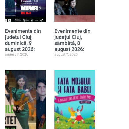
Evenimente din
Evenimente din
județul Cluj,
județul Cluj,
duminică, 9
sâmbătă, 8
august 2026:
august 2026:
august 7, 2026
august 7, 2026