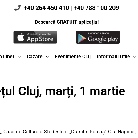
+40 264 450 410
|
+40 788 100 209
Descarcă GRATUIT aplicația!
 Liber
Cazare
Evenimente Cluj
Informații Utile
ul Cluj, marți, 1 martie
„, Casa de Cultura a Studentilor „Dumitru Fărcaș” Cluj-Napoca,