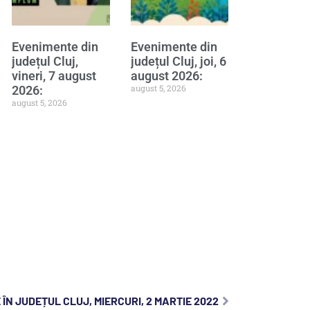
Evenimente din
Evenimente din
județul Cluj,
județul Cluj, joi, 6
vineri, 7 august
august 2026:
august 5, 2026
2026:
august 5, 2026
ÎN JUDEȚUL CLUJ, MIERCURI, 2 MARTIE 2022