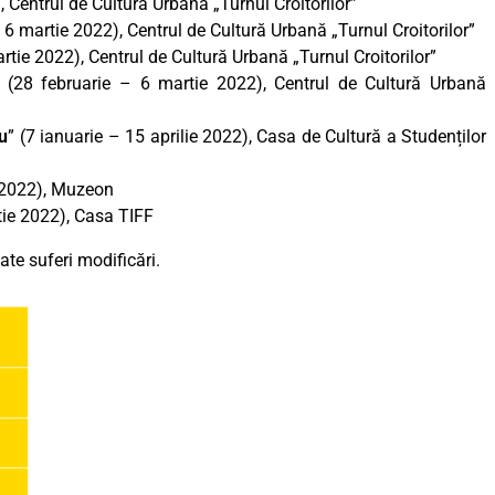
, Centrul de Cultură Urbană „Turnul Croitorilor”
– 6 martie 2022), Centrul de Cultură Urbană „Turnul Croitorilor”
rtie 2022), Centrul de Cultură Urbană „Turnul Croitorilor”
” (28 februarie – 6 martie 2022), Centrul de Cultură Urbană
iu
” (7 ianuarie – 15 aprilie 2022), Casa de Cultură a Studenților
e 2022), Muzeon
tie 2022), Casa TIFF
te suferi modificări.