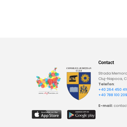
Contact
Strada Memoran
Cluj-Napoca, Cl
Telefon
:
+40 264 450 41
+40 788 100 20
E-mail:
contact