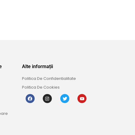
e
Alte informații
Politica De Confidentialitate
Politica De Cookies
oare