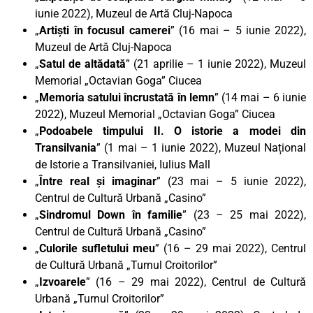
iunie 2022), Muzeul de Artă Cluj-Napoca
„
Artiști în focusul camerei
” (16 mai – 5 iunie 2022),
Muzeul de Artă Cluj-Napoca
„
Satul de altădată
” (21 aprilie – 1 iunie 2022), Muzeul
Memorial „Octavian Goga” Ciucea
„
Memoria satului încrustată în lemn
” (14 mai – 6 iunie
2022), Muzeul Memorial „Octavian Goga” Ciucea
„
Podoabele timpului II. O istorie a modei din
Transilvania
” (1 mai – 1 iunie 2022), Muzeul Național
de Istorie a Transilvaniei, Iulius Mall
„
Între real și imaginar
” (23 mai – 5 iunie 2022),
Centrul de Cultură Urbană „Casino”
„
Sindromul Down în familie
” (23 – 25 mai 2022),
Centrul de Cultură Urbană „Casino”
„
Culorile sufletului meu
” (16 – 29 mai 2022), Centrul
de Cultură Urbană „Turnul Croitorilor”
„
Izvoarele
” (16 – 29 mai 2022), Centrul de Cultură
Urbană „Turnul Croitorilor”