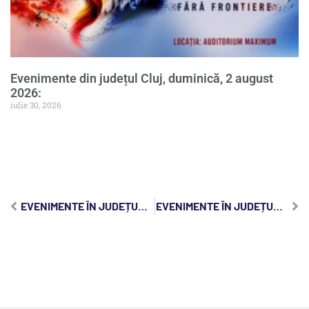
Evenimente din județul Cluj, duminică, 2 august
2026:
iulie 30, 2026
EVENIMENTE ÎN JUDEȚUL CLUJ, DUMINICĂ, 22 MAI 2022
EVENIMENTE ÎN JUDEȚUL CLUJ, MARȚI, 24 MAI 2022