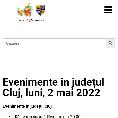
Search Button
Search
for:
Evenimente în județul
Cluj, luni, 2 mai 2022
Evenimente în județul Cluj:
„
Dă-te din soare
”, Reactor, ora 20.00