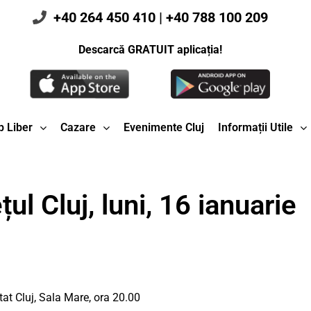
+40 264 450 410
|
+40 788 100 209
Descarcă GRATUIT aplicația!
 Liber
Cazare
Evenimente Cluj
Informații Utile
ul Cluj, luni, 16 ianuarie
tat Cluj, Sala Mare, ora 20.00