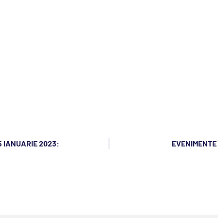
5 IANUARIE 2023:
EVENIMENTE Î