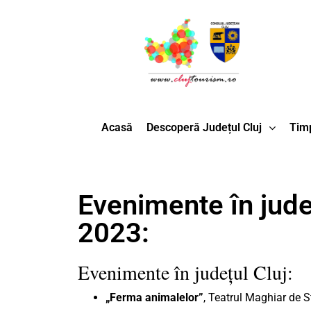
Acasă
Descoperă Județul Cluj
Timp
Evenimente în județ
2023:
Evenimente în județul Cluj:
„Ferma animalelor”
, Teatrul Maghiar de S