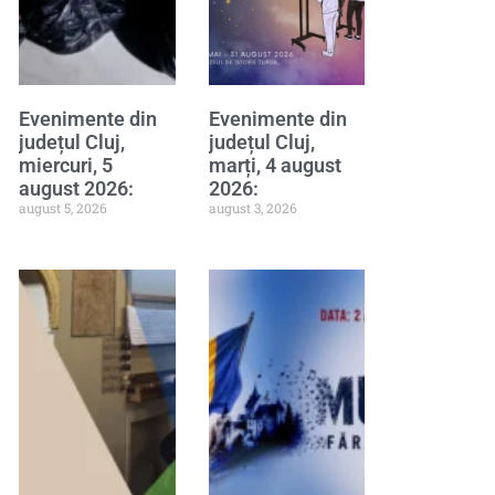
Evenimente din
Evenimente din
județul Cluj,
județul Cluj,
miercuri, 5
marți, 4 august
august 2026:
2026:
august 5, 2026
august 3, 2026