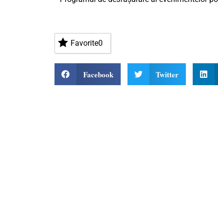
Favorite
0
Facebook
Twitter