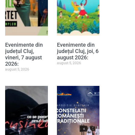
Evenimente din
Evenimente din
județul Cluj,
județul Cluj, joi, 6
vineri, 7 august
august 2026:
august 5, 2026
2026:
august 5, 2026