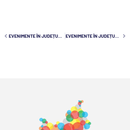
EVENIMENTE ÎN JUDEȚUL CLUJ, MARȚI, 20 SEPTEMBRIE 2022:
EVENIMENTE ÎN JUDEȚUL CLUJ, VINERI, 23 SEPTEMBRIE 2022: