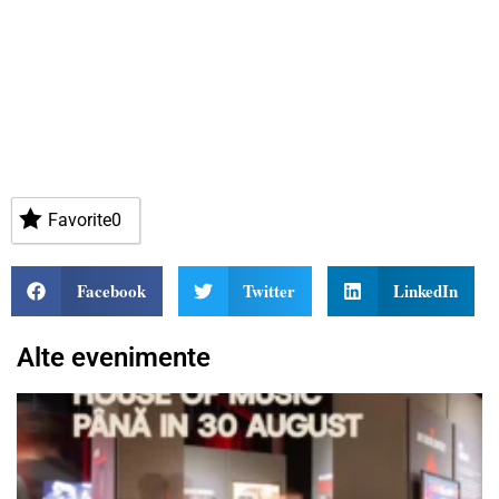
Favorite
0
Facebook
Twitter
LinkedIn
Alte evenimente