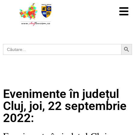
Search Button
Search
for:
Evenimente în județul
Cluj, joi, 22 septembrie
2022: