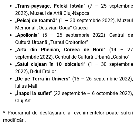
„
Trans-paysage. Feleki István
” (7 – 25 septembrie
2022), Muzeul de Artă Cluj-Napoca
„
Peisaj de toamnă
” (1 – 30 septembrie 2022), Muzeul
Memorial „Octavian Goga” Ciucea
„
Apollonia
” (5 – 25 septembrie 2022), Centrul de
Cultură Urbană „Turnul Croitorilor”
„
Arta din Phenian,
Coreea de Nord
” (14 – 27
septembrie 2022), Centrul de Cultură Urbană „Casino”
„
Satul clujean în 10 obiceiuri
” (1 – 30 septembrie
2022), B-dul Eroilor
„
De pe Terra în Univers
” (15 – 26 septembrie 2022),
Iulius Mall
„
Înapoi la suflet
” (22 septembrie – 6 octombrie 2022),
Cluj Art
* Programul de desfășurare al evenimentelor poate suferi
modificări.