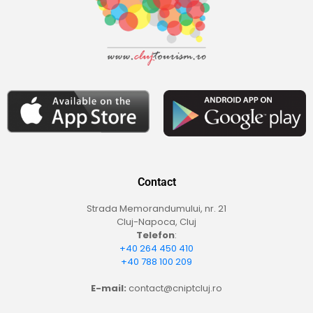
Contact
Strada Memorandumului, nr. 21
Cluj-Napoca, Cluj
Telefon
:
+40 264 450 410
+40 788 100 209
E-mail:
contact@cniptcluj.ro