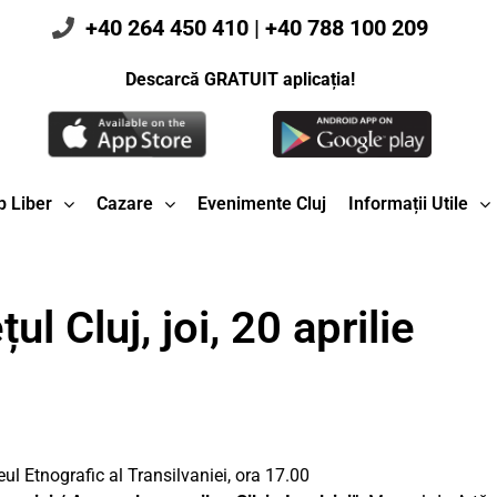
+40 264 450 410
|
+40 788 100 209
Descarcă GRATUIT aplicația!
 Liber
Cazare
Evenimente Cluj
Informații Utile
l Cluj, joi, 20 aprilie
ul Etnografic al Transilvaniei, ora 17.00