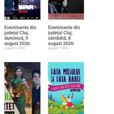
Evenimente din
Evenimente din
județul Cluj,
județul Cluj,
duminică, 9
sâmbătă, 8
august 2026:
august 2026:
august 7, 2026
august 7, 2026