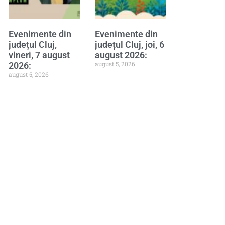
Evenimente din
Evenimente din
județul Cluj,
județul Cluj, joi, 6
vineri, 7 august
august 2026:
august 5, 2026
2026:
august 5, 2026