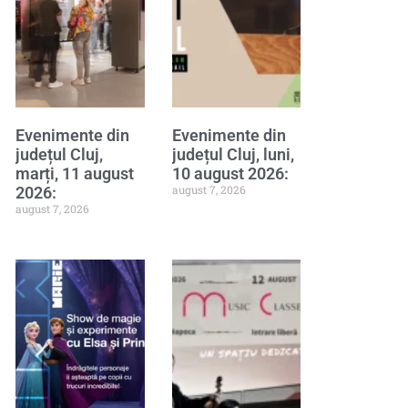
Evenimente din
Evenimente din
județul Cluj,
județul Cluj, luni,
marți, 11 august
10 august 2026:
august 7, 2026
2026:
august 7, 2026