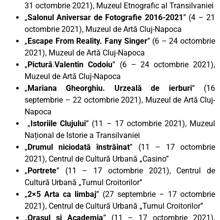
31 octombrie 2021), Muzeul Etnografic al Transilvaniei
„
Salonul Aniversar de Fotografie 2016-2021
” (4 – 21
octombrie 2021), Muzeul de Artă Cluj-Napoca
„
Escape From Reality. Fany Singer
” (6 – 24 octombrie
2021), Muzeul de Artă Cluj-Napoca
„
Pictură
.
Valentin Codoiu
” (6 – 24 octombrie 2021),
Muzeul de Artă Cluj-Napoca
„
Mariana Gheorghiu. Urzeală de ierburi
” (16
septembrie – 22 octombrie 2021), Muzeul de Artă Cluj-
Napoca
„
Istoriile Clujului
” (11 – 17 octombrie 2021), Muzeul
Național de Istorie a Transilvaniei
„
Drumul niciodată înstrăinat
” (11 – 17 octombrie
2021), Centrul de Cultură Urbană „Casino”
„
Portrete
” (11 – 17 octombrie 2021), Centrul de
Cultură Urbană „Turnul Croitorilor”
„
2×5 Arta ca limbaj
” (27 septembrie – 17 octombrie
2021), Centrul de Cultură Urbană „Turnul Croitorilor”
„
Orașul și Academia
” (11 – 17 octombrie 2021),