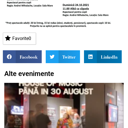
Favorite
0
Facebook
Twitter
LinkedIn
Alte evenimente