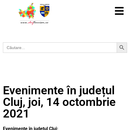
Search Button
Search
for:
Evenimente în județul
Cluj, joi, 14 octombrie
2021
Evenimente în județul Cluj: