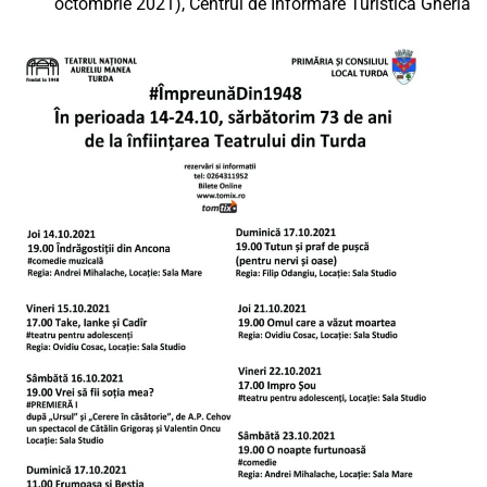
octombrie 2021), Centrul de Informare Turistică Gherla