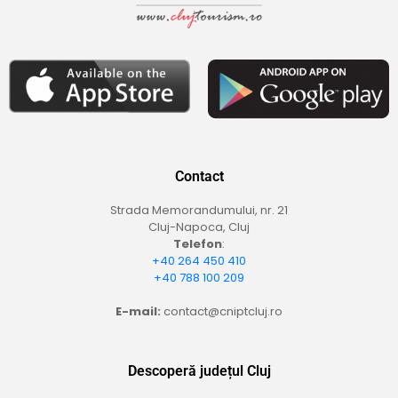
Contact
Strada Memorandumului, nr. 21
Cluj-Napoca, Cluj
Telefon
:
+40 264 450 410
+40 788 100 209
E-mail:
contact@cniptcluj.ro
Descoperă județul Cluj