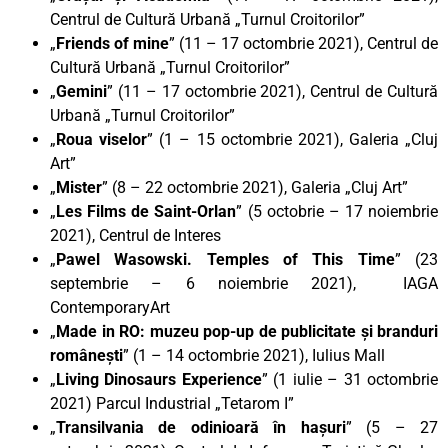
Centrul de Cultură Urbană „Turnul Croitorilor”
„
Friends of mine
” (11 – 17 octombrie 2021), Centrul de
Cultură Urbană „Turnul Croitorilor”
„
Gemini
” (11 – 17 octombrie 2021), Centrul de Cultură
Urbană „Turnul Croitorilor”
„
Roua viselor
” (1 – 15 octombrie 2021), Galeria „Cluj
Art”
„
Mister
” (8 – 22 octombrie 2021), Galeria „Cluj Art”
„
Les Films de Saint-Orlan
” (5 octobrie – 17 noiembrie
2021), Centrul de Interes
„
Pawel Wasowski. Temples of This Time
” (23
septembrie – 6 noiembrie 2021), IAGA
ContemporaryArt
„
Made in RO: muzeu pop-up de publicitate și branduri
românești
” (1 – 14 octombrie 2021), Iulius Mall
„
Living Dinosaurs Experience
” (1 iulie – 31 octombrie
2021) Parcul Industrial „Tetarom I”
„
Transilvania de odinioară în hașuri
” (5 – 27