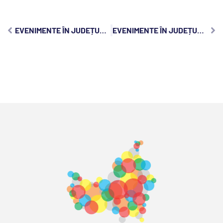
EVENIMENTE ÎN JUDEȚUL CLUJ, MIERCURI, 13 OCTOMBRIE 2021
EVENIMENTE ÎN JUDEȚUL CLUJ, VINERI, 15 OCTOMBRIE 2021