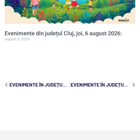
Evenimente din județul Cluj, joi, 6 august 2026:
august 5, 2026
EVENIMENTE ÎN JUDEȚUL CLUJ, MIERCURI, 11 IANUARIE 2023:
EVENIMENTE ÎN JUDEȚUL CLUJ, VINERI, 13 IANUARIE 2023: