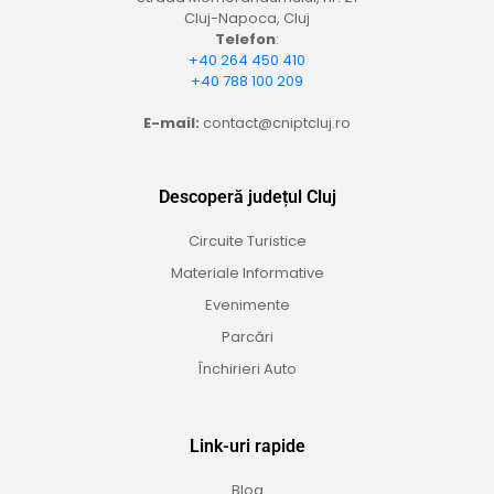
Cluj-Napoca, Cluj
Telefon
:
+40 264 450 410
+40 788 100 209
E-mail:
contact@cniptcluj.ro
Descoperă județul Cluj
Circuite Turistice
Materiale Informative
Evenimente
Parcări
Închirieri Auto
Link-uri rapide
Blog