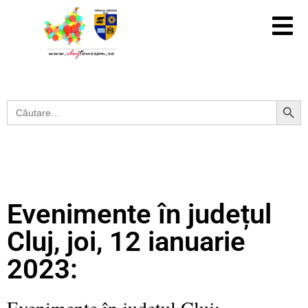
Search Button
Search
for:
Evenimente în județul
Cluj, joi, 12 ianuarie
2023:
Evenimente în județul Cluj: