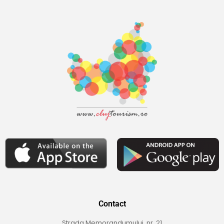
Contact
Strada Memorandumului, nr. 21