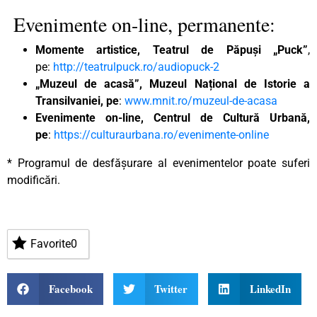
Evenimente on-line, permanente:
Momente artistice, Teatrul de Păpuși „Puck”
,
pe:
http://teatrulpuck.ro/audiopuck-2
„Muzeul de acasă”, Muzeul Național de Istorie a
Transilvaniei, pe
:
www.mnit.ro/muzeul-de-acasa
Evenimente on-line, Centrul de Cultură Urbană,
pe
:
https://culturaurbana.ro/evenimente-online
* Programul de desfășurare al evenimentelor poate suferi
modificări.
Favorite
0
Facebook
Twitter
LinkedIn