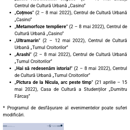
Centrul de Cultură Urbană „Casino”
„
Coțmos
” (2 – 8 mai 2022), Centrul de Cultură Urbană
„Casino”
„
Metamorfoze templiere
” (2 – 8 mai 2022), Centrul de
Cultură Urbană „Casino”
„
Ultramarin
” (2 – 12 mai 2022), Centrul de Cultură
Urbană „Turnul Croitorilor”
„
Arashi
” (2 – 8 mai 2022), Centrul de Cultură Urbană
„Turnul Croitorilor”
„
Hai să redesenăm istoria!
” (2 – 8 mai 2022), Centrul
de Cultură Urbană „Turnul Croitorilor”
„
Pictura de la Nicula, arc peste timp
” (21 aprilie – 15
mai 2022), Casa de Cultură a Studenților „Dumitru
Fărcaș”
* Programul de desfășurare al evenimentelor poate suferi
modificări.