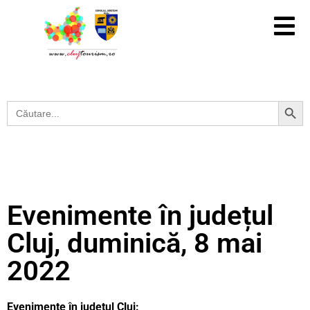
Search Button
Search
for:
Evenimente în județul
Cluj, duminică, 8 mai
2022
Evenimente în județul Cluj: