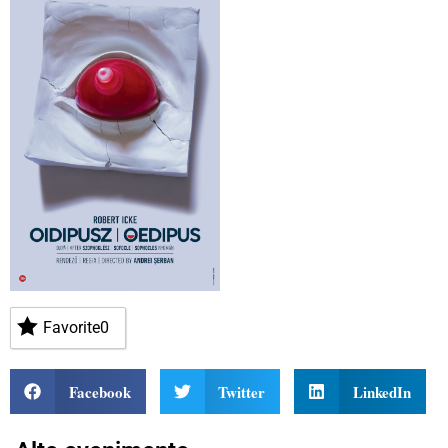
Favorite
0
Facebook
Twitter
LinkedIn