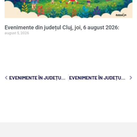
Evenimente din județul Cluj, joi, 6 august 2026:
august 5, 2026
EVENIMENTE ÎN JUDEȚUL CLUJ, SÂMBĂTĂ, 7 MAI 2022
EVENIMENTE ÎN JUDEȚUL CLUJ, LUNI, 9 MAI 2022