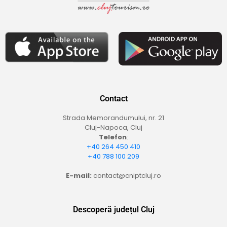
Contact
Strada Memorandumului, nr. 21
Cluj-Napoca, Cluj
Telefon
:
+40 264 450 410
+40 788 100 209
E-mail:
contact@cniptcluj.ro
Descoperă județul Cluj