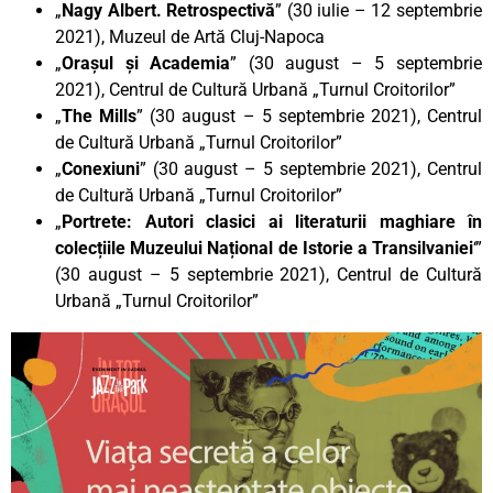
„
Nagy Albert. Retrospectivă
” (30 iulie – 12 septembrie
2021), Muzeul de Artă Cluj-Napoca
„
Orașul și Academia
” (30 august – 5 septembrie
2021), Centrul de Cultură Urbană „Turnul Croitorilor”
„
The Mills
” (30 august – 5 septembrie 2021), Centrul
de Cultură Urbană „Turnul Croitorilor”
„
Conexiuni
” (30 august – 5 septembrie 2021), Centrul
de Cultură Urbană „Turnul Croitorilor”
„
Portrete: Autori clasici ai literaturii maghiare în
colecțiile Muzeului Național de Istorie a Transilvaniei
‘”
(30 august – 5 septembrie 2021), Centrul de Cultură
Urbană „Turnul Croitorilor”