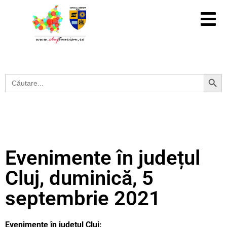
Search Button
Search
for:
Evenimente în județul
Cluj, duminică, 5
septembrie 2021
Evenimente în județul Cluj: