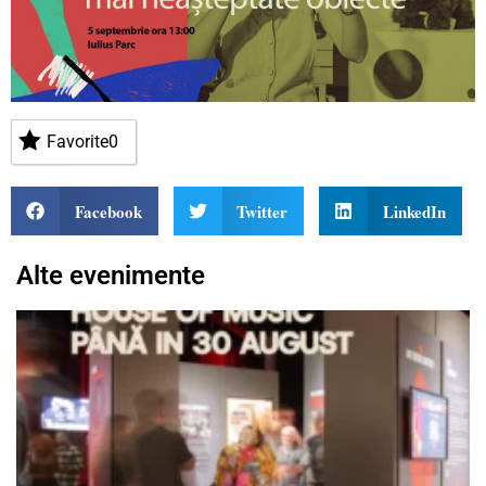
Favorite
0
Facebook
Twitter
LinkedIn
Alte evenimente