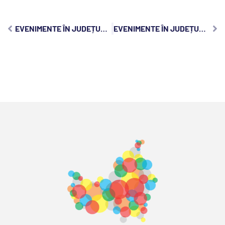
EVENIMENTE ÎN JUDEȚUL CLUJ, SÂMBĂTĂ, 4 SEPTEMBRIE 2021
EVENIMENTE ÎN JUDEȚUL CLUJ, LUNI, 6 SEPTEMBRIE 2021