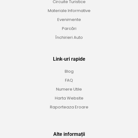
Circuite Turistice
Materiale Informative
Evenimente
Parcări
Închirieri Auto
Link-uri rapide
Blog
FAQ
Numere Utile
Harta Website
Raporteaza Eroare
Alte informații