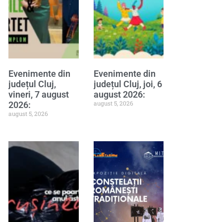
Evenimente din
Evenimente din
județul Cluj,
județul Cluj, joi, 6
vineri, 7 august
august 2026:
august 5, 2026
2026:
august 5, 2026