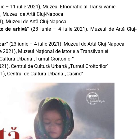
nie – 11 iulie 2021), Muzeul Etnografic al Transilvaniei
1), Muzeul de Artă Cluj-Napoca
21), Muzeul de Artă Cluj-Napoca
te de arhivă
” (23 iunie – 4 iulie 2021), Muzeul de Artă Cluj-
ear
” (23 iunie – 4 iulie 2021), Muzeul de Artă Cluj-Napoca
ie 2021), Muzeul Național de Istorie a Transilvaniei
 Cultură Urbană „Turnul Croitorilor”
2021), Centrul de Cultură Urbană „Turnul Croitorilor”
021), Centrul de Cultură Urbană „Casino”