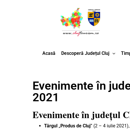
Acasă
Descoperă Județul Cluj
Timp
Evenimente în județ
2021
Evenimente în județul C
Târgul
„
Produs de Cluj
” (2 – 4 iulie 2021)