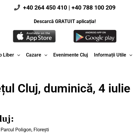
+40 264 450 410
|
+40 788 100 209
Descarcă GRATUIT aplicația!
 Liber
Cazare
Evenimente Cluj
Informații Utile
ul Cluj, duminică, 4 iulie
luj:
, Parcul Poligon, Florești