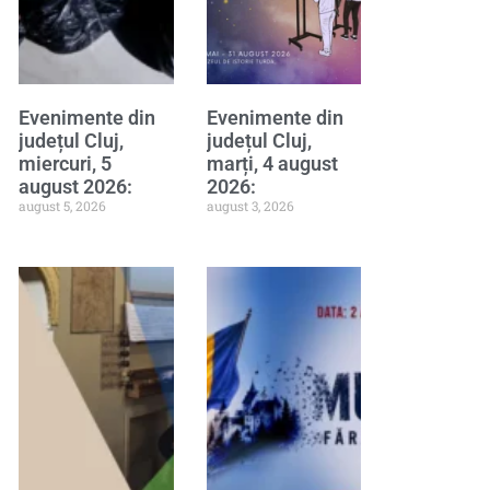
Evenimente din
Evenimente din
județul Cluj,
județul Cluj,
miercuri, 5
marți, 4 august
august 2026:
2026:
august 5, 2026
august 3, 2026