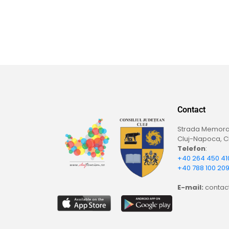
Contact
Strada Memoran
Cluj-Napoca, Cl
Telefon
:
+40 264 450 41
+40 788 100 20
E-mail:
contact