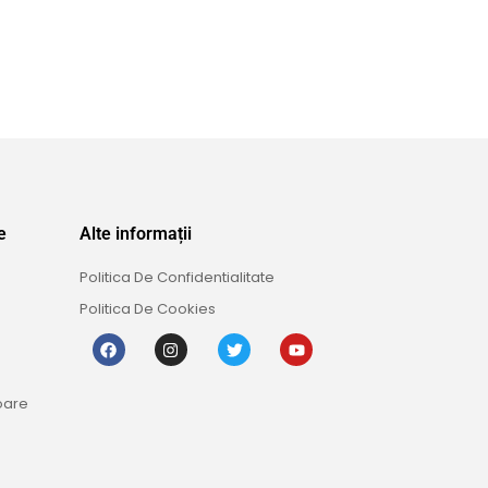
e
Alte informații
Politica De Confidentialitate
Politica De Cookies
oare