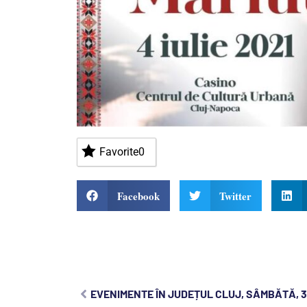
Favorite
0
Facebook
Twitter
EVENIMENTE ÎN JUDEȚUL CLUJ, SÂMBĂTĂ, 3 