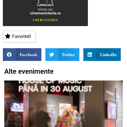
Favorite
0
Facebook
Twitter
LinkedIn
Alte evenimente