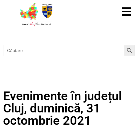
Search Button
Search
for:
Evenimente în județul
Cluj, duminică, 31
octombrie 2021