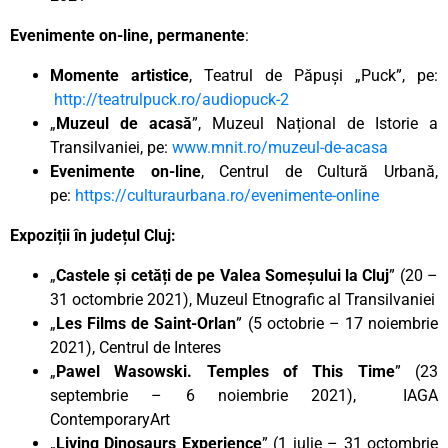
Evenimente on-line, permanente
:
Momente artistice
, Teatrul de Păpuși „Puck”, pe:
http://teatrulpuck.ro/audiopuck-2
„
Muzeul de acasă
”, Muzeul Național de Istorie a
Transilvaniei, pe:
www.mnit.ro/muzeul-de-acasa
Evenimente on-line
, Centrul de Cultură Urbană,
pe:
https://culturaurbana.ro/evenimente-online
Expoziții în județul Cluj:
„
Castele și cetăți de pe Valea Someșului la Cluj
” (20 –
31 octombrie 2021), Muzeul Etnografic al Transilvaniei
„
Les Films de Saint-Orlan
” (5 octobrie – 17 noiembrie
2021), Centrul de Interes
„
Pawel Wasowski. Temples of This Time
” (23
septembrie – 6 noiembrie 2021), IAGA
ContemporaryArt
„
Living Dinosaurs Experience
” (1 iulie – 31 octombrie