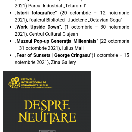
2021) Parcul Industrial „Tetarom I”
„
Istorii fotografice
” (20 octombrie – 12 noiembrie
2021), foaierul Bibliotecii Județene „Octavian Goga”
„
Work Upside Down
”, (1 octombrie – 30 noiembrie
2021), Centrul Cultural Clujean
„
Muzeul Pop-up Generația Millennials
”
(22 octombrie
– 31 octombrie 2021), Iulius Mall
„
Fear of Sunsets | George Crîngașu
”(1 octombrie – 15
noiembrie 2021), Zina Gallery