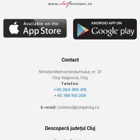
Contact
Strada Memorandumului, nr. 21
Cluj-Napoca, Cluj
Telefon
:
+40 264 450 410
+40 788 100 209
E-mail:
contact@cniptcluj.ro
Descoperă județul Cluj