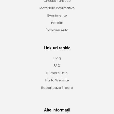
Circuite Turistice
Materiale Informative
Evenimente
Parcări
Închirieri Auto
Link-uri rapide
Blog
FAQ
Numere Utile
Harta Website
Raporteaza Eroare
Alte informații