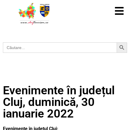
Search Button
Search
for:
Evenimente în județul
Cluj, duminică, 30
ianuarie 2022
Evenimente în județul Cluj: