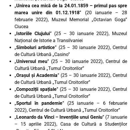
„
Unirea cea mică de la 24.01.1859 – primul pas spre
marea unire din 01.12.1918
” (20 ianuarie – 28
februarie 2022), Muzeul Memorial „Octavian Goga”
Ciucea
„
Istoriile Clujului
” (25 – 30 ianuarie 2022), Muzeul
Național de Istorie a Transilvaniei
„
Simboluri artistice
” (25 – 30 ianuarie 2022), Centrul
de Cultură Urbană „Casino”
„
Universul meu
” (25 – 30 ianuarie 2022), Centrul de
Cultură Urbană „Turnul Croitorilor”
„
Orașul și Academia
” (25 – 30 ianuarie 2022), Centrul
de Cultură Urbană „Turnul Croitorilor”
„
Compoziții spațiale
” (25 – 30 ianuarie 2022), Centrul
de Cultură Urbană „Turnul Croitorilor”
„
Sportul în pandemie
” (25 ianuarie – 6 februarie
2022), Centrul de Cultură Urbană „Turnul Croitorilor”
„
Leonardo da Vinci – Invențiile unui Geniu
” (7 ianuarie
– 15 aprilie 2022), Casa de Cultură a Studenților