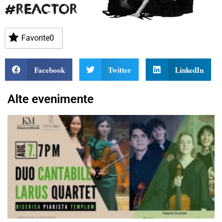
Favorite
0
Facebook
Twitter
LinkedIn
Alte evenimente