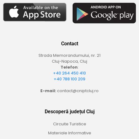
Contact
Strada Memorandumului, nr. 21
Cluj-Napoca, Cluj
Telefon
:
+40 264 450 410
+40 788 100 209
E-mail:
contact@cniptcluj.ro
Descoperă județul Cluj
Circuite Turistice
Materiale Informative