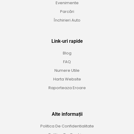
Evenimente
Parcări
Închirieri Auto
Link-uri rapide
Blog
FAQ
Numere Utile
Harta Website
Raporteaza Eroare
Alte informații
Politica De Confidentialitate