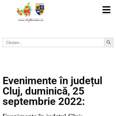
Search Button
Search
for:
Evenimente în județul
Cluj, duminică, 25
septembrie 2022:
Evenimente în județul Cluj: