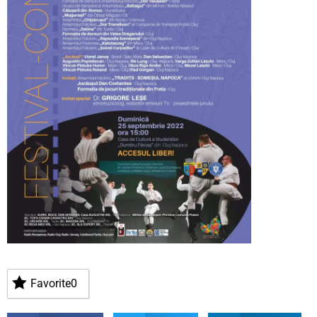
Favorite
0