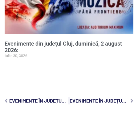
Evenimente din județul Cluj, duminică, 2 august
2026:
iulie 30, 2026
EVENIMENTE ÎN JUDEȚUL CLUJ, SÂMBĂTĂ, 24 SEPTEMBRIE 2022:
EVENIMENTE ÎN JUDEȚUL CLUJ, LUNI, 26 SEPTEMBRIE 2022: