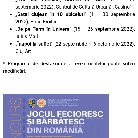
septembrie 2022), Centrul de Cultură Urbană „Casino”
„
Satul clujean în 10 obiceiuri
” (1 – 30 septembrie
2022), B-dul Eroilor
„
De pe Terra în Univers
” (15 – 26 septembrie 2022),
Iulius Mall
„
Înapoi la suflet
” (22 septembrie – 6 octombrie 2022),
Cluj Art
* Programul de desfășurare al evenimentelor poate suferi
modificări.