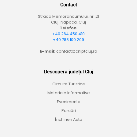
Contact
Strada Memorandumului, nr. 21
Cluj-Napoca, Cluj
Telefon
:
+40 264 450 410
+40 788 100 209
E-mail:
contact@cniptcluj.ro
Descoperă județul Cluj
Circuite Turistice
Materiale Informative
Evenimente
Parcări
Închirieri Auto