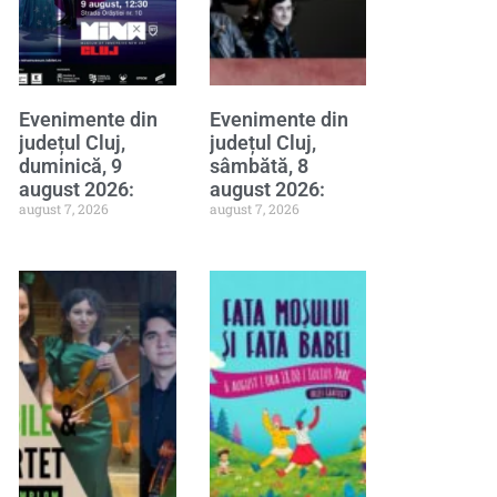
Evenimente din
Evenimente din
județul Cluj,
județul Cluj,
duminică, 9
sâmbătă, 8
august 2026:
august 2026:
august 7, 2026
august 7, 2026