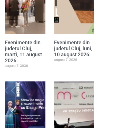
Evenimente din
Evenimente din
județul Cluj,
județul Cluj, luni,
marți, 11 august
10 august 2026:
august 7, 2026
2026:
august 7, 2026