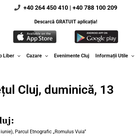
+40 264 450 410
|
+40 788 100 209
Descarcă GRATUIT aplicația!
 Liber
Cazare
Evenimente Cluj
Informații Utile
țul Cluj, duminică, 13
luj:
iunie), Parcul Etnografic „Romulus Vuia”