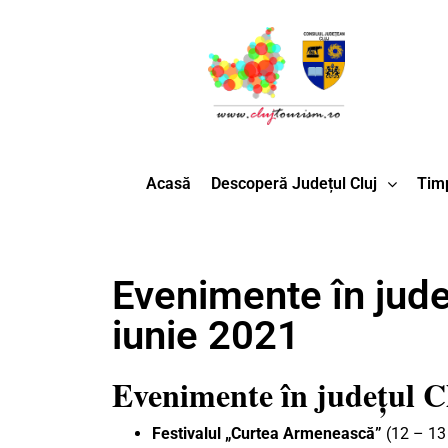
Acasă
Descoperă Județul Cluj
Timp
Evenimente în jude
iunie 2021
Evenimente în județul C
Festivalul „Curtea Armenească”
(12 – 13 