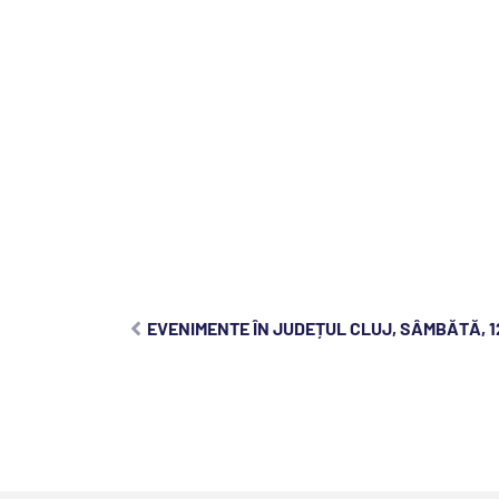
EVENIMENTE ÎN JUDEȚUL CLUJ, SÂMBĂTĂ, 12