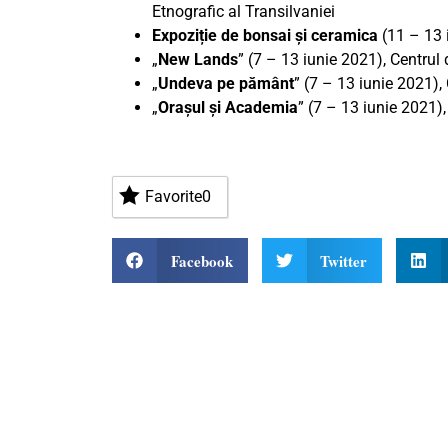
Etnografic al Transilvaniei
Expoziție de bonsai și ceramica
(11 – 13 
„
New Lands
” (7 – 13 iunie 2021), Centrul 
„
Undeva pe pământ
” (7 – 13 iunie 2021),
„
Orașul și Academia
” (7 – 13 iunie 2021),
Favorite
0
Facebook
Twitter