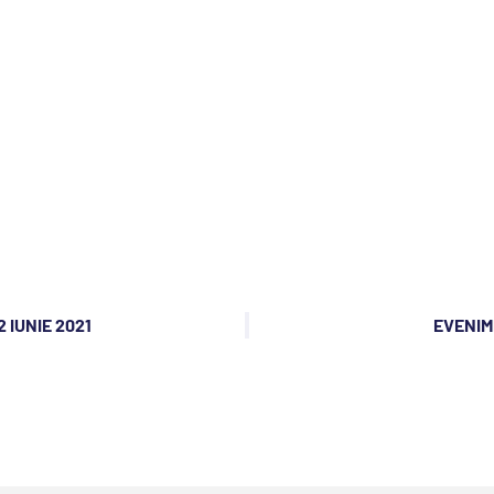
 IUNIE 2021
EVENIME