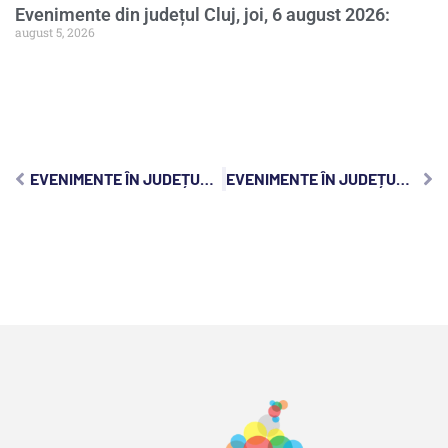
Evenimente din județul Cluj, joi, 6 august 2026:
august 5, 2026
EVENIMENTE ÎN JUDEȚUL CLUJ, SÂMBĂTĂ, 11 IUNIE 2022
EVENIMENTE ÎN JUDEȚUL CLUJ, MIERCURI, 15 IUNIE 2022