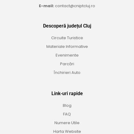
E-mail:
contact@cniptcluj.ro
Descoperă județul Cluj
Circuite Turistice
Materiale Informative
Evenimente
Parcări
Închirieri Auto
Link-uri rapide
Blog
FAQ
Numere Utile
Harta Website