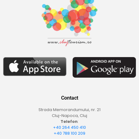
Contact
Strada Memorandumului, nr. 21
Cluj-Napoca, Cluj
Telefon
:
+40 264 450 410
+40 788 100 209