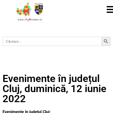
Search Button
Search
for:
Evenimente în județul
Cluj, duminică, 12 iunie
2022
Evenimente în județul Cluj: