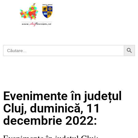
Search Button
Search
for:
Evenimente în județul
Cluj, duminică, 11
decembrie 2022:
Evenimente în județul Cluj: