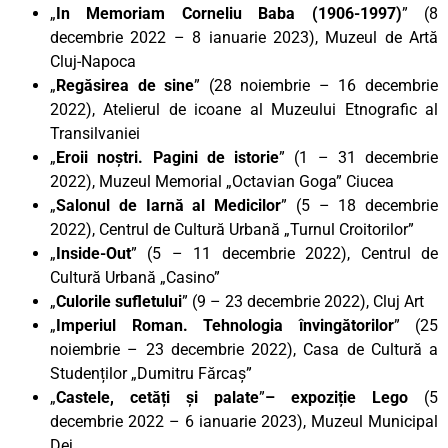
„
In Memoriam Corneliu Baba (1906-1997)
” (8
decembrie 2022 – 8 ianuarie 2023), Muzeul de Artă
Cluj-Napoca
„
Regăsirea de sine
” (28 noiembrie – 16 decembrie
2022), Atelierul de icoane al Muzeului Etnografic al
Transilvaniei
„
Eroii noștri. Pagini de istorie
” (1 – 31 decembrie
2022), Muzeul Memorial „Octavian Goga” Ciucea
„
Salonul de Iarnă al Medicilor
” (5 – 18 decembrie
2022), Centrul de Cultură Urbană „Turnul Croitorilor”
„
Inside-Out
” (5 – 11 decembrie 2022), Centrul de
Cultură Urbană „Casino”
„
Culorile sufletului
” (9 – 23 decembrie 2022), Cluj Art
„
Imperiul Roman. Tehnologia învingătorilor
” (25
noiembrie – 23 decembrie 2022), Casa de Cultură a
Studenților „Dumitru Fărcaș”
„
Castele, cetăți și palate
”
– expoziție Lego
(5
decembrie 2022 – 6 ianuarie 2023), Muzeul Municipal
Dej