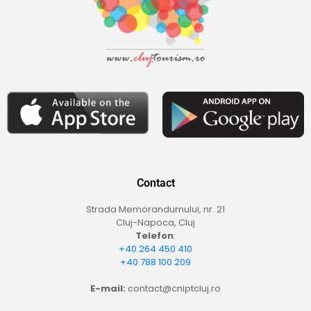
Contact
Strada Memorandumului, nr. 21
Cluj-Napoca, Cluj
Telefon
:
+40 264 450 410
+40 788 100 209
E-mail:
contact@cniptcluj.ro