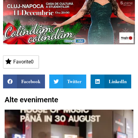
Favorite
0
Facebook
Twitter
LinkedIn
Alte evenimente