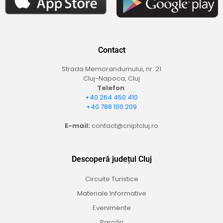
Contact
Strada Memorandumului, nr. 21
Cluj-Napoca, Cluj
Telefon
:
+40 264 450 410
+40 788 100 209
E-mail:
contact@cniptcluj.ro
Descoperă județul Cluj
Circuite Turistice
Materiale Informative
Evenimente
Parcări