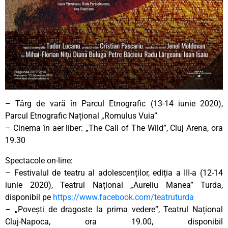
– Târg de vară în Parcul Etnografic (13-14 iunie 2020),
Parcul Etnografic Național „Romulus Vuia”
– Cinema în aer liber: „The Call of The Wild”, Cluj Arena, ora
19.30
Spectacole on-line:
– Festivalul de teatru al adolescenților, ediția a III-a (12-14
iunie 2020), Teatrul Național „Aureliu Manea” Turda,
disponibil pe
https://www.facebook.com/teatruturda
– „Povești de dragoste la prima vedere”, Teatrul Național
Cluj-Napoca, ora 19.00, disponibil