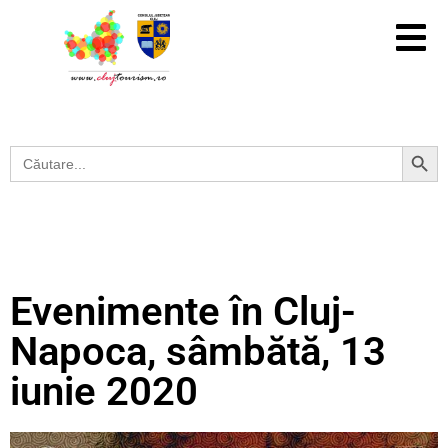
Search Button
Search
for:
Evenimente în Cluj-
Napoca, sâmbătă, 13
iunie 2020