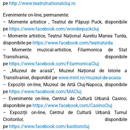
pe
http://www.teatrulnationalcluj.ro
Evenimente on-line, permanente:
– Momente artistice , Teatrul de Păpuși Puck, disponibile
pe
https://www.facebook.com/wonderpuckcluj
– Momente artistice, Teatrul Național Aureliu Manea Turda,
disponibile pe
https://www.facebook.com/teatruturda
– Momente muzical-artistice, Filarmonica de Stat
Transilvania, disponibile
pe
https://www.facebook.com/FilarmonicaCluj
– „Muzeul de acasă”, Muzeul Național de Istorie a
Transilvaniei, disponibil pe
www.mnit.ro/muzeul-de-acasa
– Expoziții on-line, Muzeul de Artă Cluj-Napoca, disponibile
pe
https://www.facebook.com/MACluj
– Evenimente on-line, Centrul de Cultură Urbană Casino,
disponibile pe
https://www.facebook.com/CasinoCluj
– Expoziții on-line, Centrul de Cultură Urbană Turnul
Croitorilor, disponibile
pe
https://www.facebook.com/bastioncluj