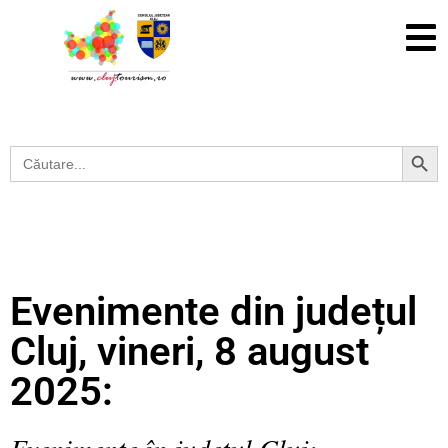
Search Button
Search
for:
Evenimente din județul
Cluj, vineri, 8 august
2025:
Evenimente în județul Cluj: