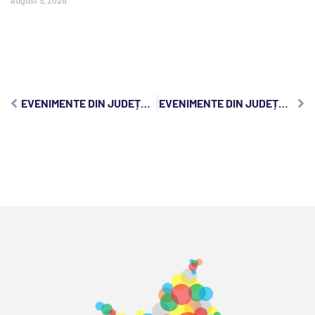
EVENIMENTE DIN JUDEȚUL CLUJ, JOI, 7 AUGUST 2025:
EVENIMENTE DIN JUDEȚUL CLUJ, SÂMBĂTĂ, 9 AUGUST 2025: