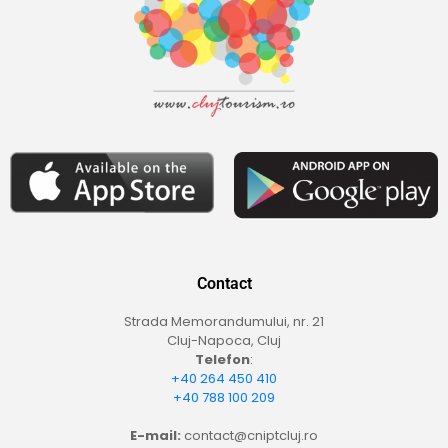
Contact
Strada Memorandumului, nr. 21
Cluj-Napoca, Cluj
Telefon
:
+40 264 450 410
+40 788 100 209
E-mail:
contact@cniptcluj.ro