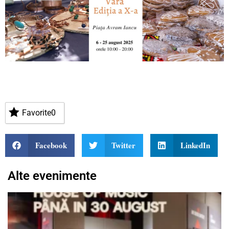
Favorite
0
Facebook
Twitter
LinkedIn
Alte evenimente