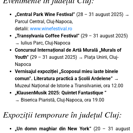
„Central Park Wine Festival”
(28 – 31 august 2025) →
Parcul Central, Cluj-Napoca,
detalii:
www.winefestival.ro
„Transylvania Coffee Festival”
(29 – 31 august 2025)
→ Iulius Parc, Cluj-Napoca
Concursul Internațional de Artă Murală „Murals of
Youth”
(29 – 31 august 2025) → Piața Unirii, Cluj-
Napoca
Vernisajul expoziției „Scoposul mieu iaste binele
comun”. Literatura practică a Școlii Ardelene” →
Muzeul Național de Istorie a Transilvaniei, ora 12.00
„KlausenMusik 2025: Quintet Fantastique
”
→
Biserica Piaristă, Cluj-Napoca, ora 19.00
Expoziții temporare în județul Cluj:
„Un domn maghiar din New York”
(20 – 31 august