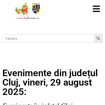
Search Button
Search
for:
Evenimente din județul
Cluj, vineri, 29 august
2025:
Evenimente în județul Cluj: