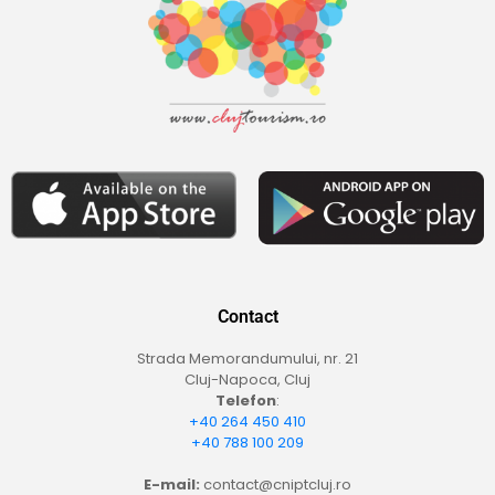
Contact
Strada Memorandumului, nr. 21
Cluj-Napoca, Cluj
Telefon
:
+40 264 450 410
+40 788 100 209
E-mail:
contact@cniptcluj.ro