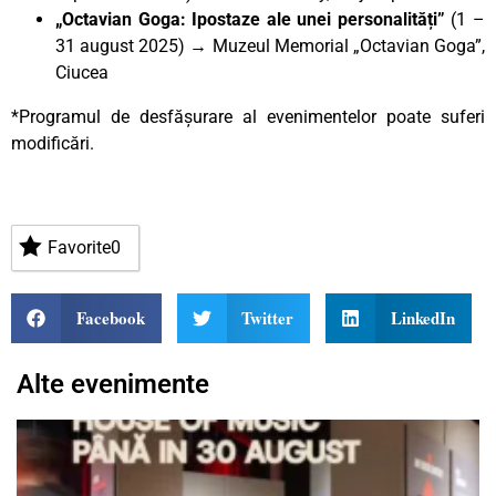
„Octavian Goga: Ipostaze ale unei personalități”
(1 –
31 august 2025) → Muzeul Memorial „Octavian Goga”,
Ciucea
*Programul de desfășurare al evenimentelor poate suferi
modificări.
Favorite
0
Facebook
Twitter
LinkedIn
Alte evenimente