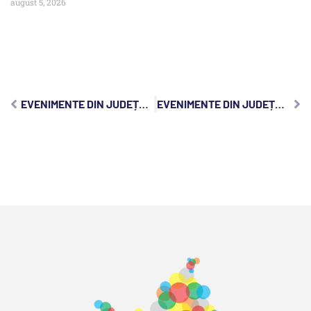
august 5, 2026
EVENIMENTE DIN JUDEȚUL CLUJ, JOI, 28 AUGUST 2025:
EVENIMENTE DIN JUDEȚUL CLUJ, SÂMBĂTĂ, 30 AUGUST 2025: