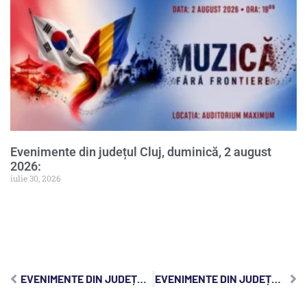
Evenimente din județul Cluj, duminică, 2 august
2026:
iulie 30, 2026
EVENIMENTE DIN JUDEȚUL CLUJ, JOI, 23 IANUARIE 2025:
EVENIMENTE DIN JUDEȚUL CLUJ, SÂMBĂTĂ, 25 IANUARIE 2025: