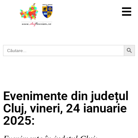
Search Button
Search
for:
Evenimente din județul
Cluj, vineri, 24 ianuarie
2025:
Evenimente în județul Cluj: