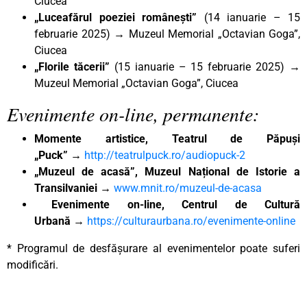
Ciucea
„Luceafărul poeziei românești”
(14 ianuarie – 15
februarie 2025) → Muzeul Memorial „Octavian Goga”,
Ciucea
„Florile tăcerii”
(15 ianuarie – 15 februarie 2025) →
Muzeul Memorial „Octavian Goga”, Ciucea
Evenimente on-line, permanente:
Momente artistice, Teatrul de Păpuși
„Puck”
→
http://teatrulpuck.ro/audiopuck-2
„Muzeul de acasă”, Muzeul Național de Istorie a
Transilvaniei
→
www.mnit.ro/muzeul-de-acasa
Evenimente on-line, Centrul de Cultură
Urbană
→
https://culturaurbana.ro/evenimente-online
* Programul de desfășurare al evenimentelor poate suferi
modificări.