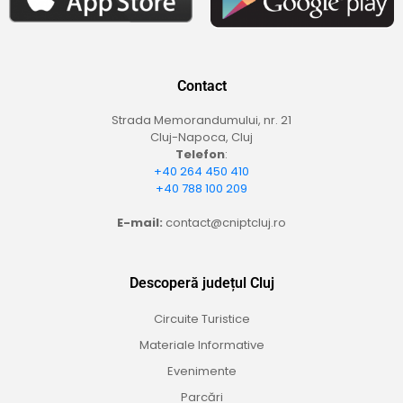
Contact
Strada Memorandumului, nr. 21
Cluj-Napoca, Cluj
Telefon
:
+40 264 450 410
+40 788 100 209
E-mail:
contact@cniptcluj.ro
Descoperă județul Cluj
Circuite Turistice
Materiale Informative
Evenimente
Parcări