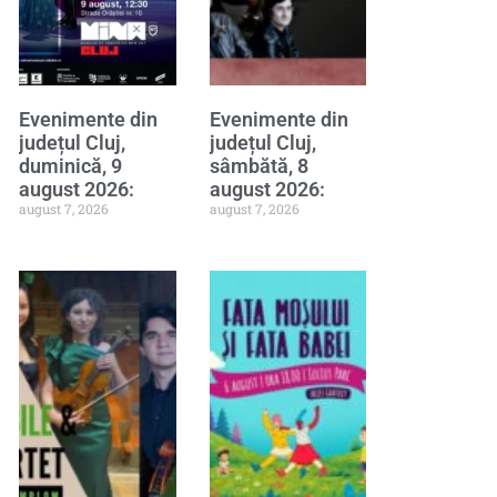
Evenimente din
Evenimente din
județul Cluj,
județul Cluj,
duminică, 9
sâmbătă, 8
august 2026:
august 2026:
august 7, 2026
august 7, 2026