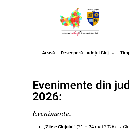
Acasă
Descoperă Județul Cluj
Timp
Evenimente din jude
2026:
Evenimente:
„Zilele Clujului”
(21 – 24 mai 2026) → Cl