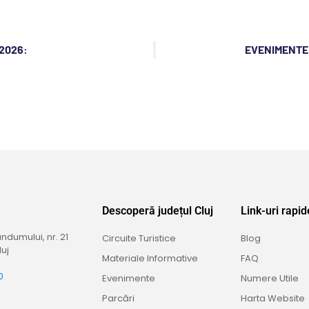
 2026:
EVENIMENTE 
Descoperă județul Cluj
Link-uri rapid
dumului, nr. 21
Circuite Turistice
Blog
uj
Materiale Informative
FAQ
0
Evenimente
Numere Utile
9
Parcări
Harta Website