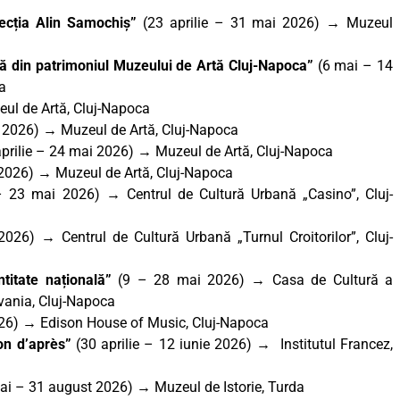
lecția Alin Samochiș”
(23 aprilie – 31 mai 2026) → Muzeul
nă din patrimoniul Muzeului de Artă Cluj-Napoca”
(6 mai – 14
a
ul de Artă, Cluj-Napoca
 2026) → Muzeul de Artă, Cluj-Napoca
prilie – 24 mai 2026) → Muzeul de Artă, Cluj-Napoca
2026) → Muzeul de Artă, Cluj-Napoca
 23 mai 2026) → Centrul de Cultură Urbană „Casino”, Cluj-
026) → Centrul de Cultură Urbană „Turnul Croitorilor”, Cluj-
ntitate națională”
(9 – 28 mai 2026) → Casa de Cultură a
lvania, Cluj-Napoca
026) → Edison House of Music, Cluj-Napoca
on d’après”
(30 aprilie – 12 iunie 2026) → Institutul Francez,
ai – 31 august 2026) → Muzeul de Istorie, Turda