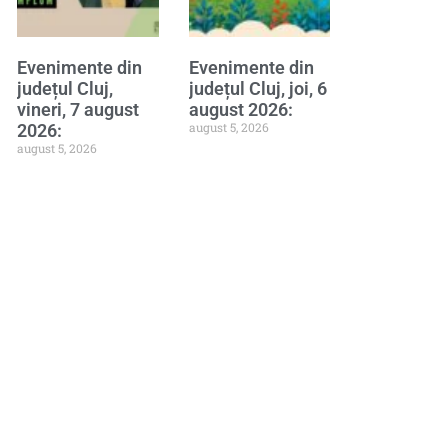
Evenimente din
Evenimente din
județul Cluj,
județul Cluj, joi, 6
vineri, 7 august
august 2026:
august 5, 2026
2026:
august 5, 2026