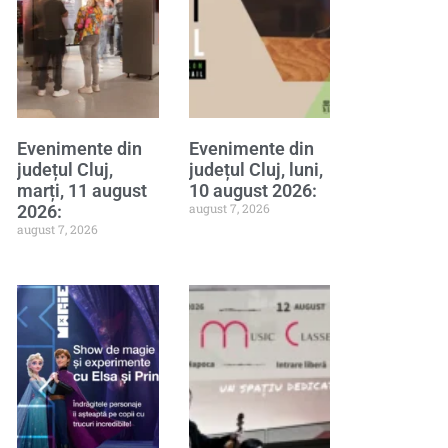
Evenimente din
Evenimente din
județul Cluj,
județul Cluj, luni,
marți, 11 august
10 august 2026:
august 7, 2026
2026:
august 7, 2026