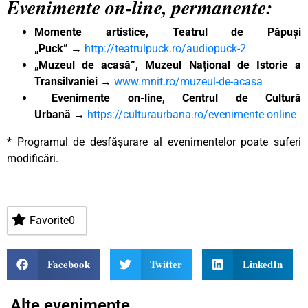
Evenimente on-line, permanente:
Momente artistice, Teatrul de Păpuși
„Puck”
→
http://teatrulpuck.ro/audiopuck-2
„Muzeul de acasă”, Muzeul Național de Istorie a
Transilvaniei
→
www.mnit.ro/muzeul-de-acasa
Evenimente on-line, Centrul de Cultură
Urbană
→
https://culturaurbana.ro/evenimente-online
* Programul de desfășurare al evenimentelor poate suferi
modificări.
Favorite
0
Facebook
Twitter
LinkedIn
Alte evenimente