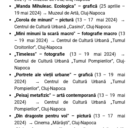
„Wanda Mihuleac. Ecologica” – grafică
(25 aprilie –
19 mai 2024) → Muzeul de Artă, Cluj-Napoca
„Corola de minuni”
– pictură
(13 – 17 mai 2024) →
Centrul de Cultură Urbană „Casino”, Cluj-Napoca
„Mini minuni la scară macro”
– fotografie macro
(13
– 19 mai 2024) → Centrul de Cultură Urbană „Turnul
Croitorilor”, Cluj-Napoca
„Timeless”
– fotografie
(13 – 19 mai 2024) →
Centrul de Cultură Urbană „Turnul Pompierilor”, Cluj-
Napoca
„Portrete ale vieții urbane”
– grafică
(13 – 19 mai
2024) → Centrul de Cultură Urbană „Turnul
Pompierilor”, Cluj-Napoca
„Peisaj metafizic”
– artă contemporană
(13 – 19 mai
2024) → Centrul de Cultură Urbană „Turnul
Pompierilor”, Cluj-Napoca
„Din dragoste pentru voi”
– pictură
(13 – 17 mai
2024) → Cinema „Mărăști”, Cluj-Napoca