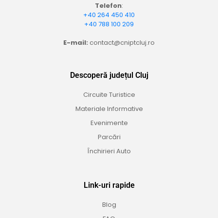
Telefon
:
+40 264 450 410
+40 788 100 209
E-mail:
contact@cniptcluj.ro
Descoperă județul Cluj
Circuite Turistice
Materiale Informative
Evenimente
Parcări
Închirieri Auto
Link-uri rapide
Blog