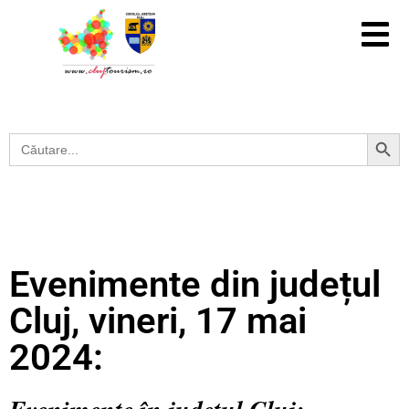
Search Button
Search
for:
Evenimente din județul
Cluj, vineri, 17 mai
2024: