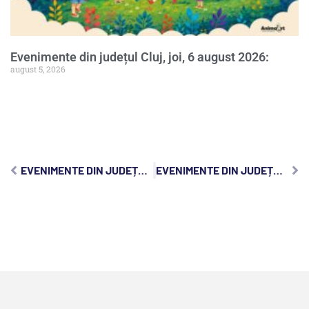
Evenimente din județul Cluj, joi, 6 august 2026:
august 5, 2026
EVENIMENTE DIN JUDEȚUL CLUJ, JOI, 16 MAI 2024:
EVENIMENTE DIN JUDEȚUL CLUJ, SÂMBĂTĂ, 18 MAI 2024: