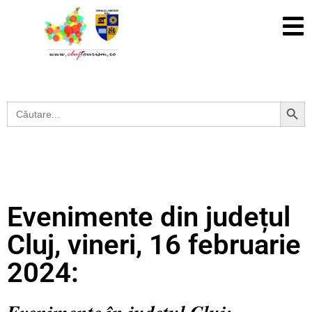
Search Button
Search
for:
Evenimente din județul
Cluj, vineri, 16 februarie
2024: