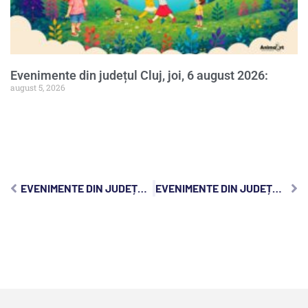
Evenimente din județul Cluj, joi, 6 august 2026:
august 5, 2026
EVENIMENTE DIN JUDEȚUL CLUJ, JOI, 15 FEBRUARIE 2024:
EVENIMENTE DIN JUDEȚUL CLUJ, SÂMBĂTĂ, 17 FEBRUARIE 2024: