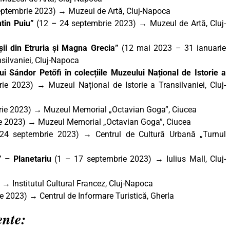
eptembrie 2023) → Muzeul de Artă, Cluj-Napoca
ntin Puiu”
(12 – 24 septembrie 2023) → Muzeul de Artă, Cluj-
oșii din Etruria și Magna Grecia”
(12 mai 2023 – 31 ianuarie
silvaniei, Cluj-Napoca
ui Sándor Petőfi în colecțiile Muzeului Național de Istorie a
e 2023) → Muzeul Național de Istorie a Transilvaniei, Cluj-
rie 2023) → Muzeul Memorial „Octavian Goga”, Ciucea
e 2023) → Muzeul Memorial „Octavian Goga”, Ciucea
4 septembrie 2023) → Centrul de Cultură Urbană „Turnul
” – Planetariu
(1 – 17 septembrie 2023) → Iulius Mall, Cluj-
→ Institutul Cultural Francez, Cluj-Napoca
 2023) → Centrul de Informare Turistică, Gherla
ente: