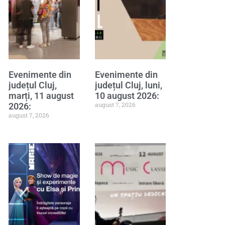
Evenimente din
Evenimente din
județul Cluj,
județul Cluj, luni,
marți, 11 august
10 august 2026:
august 7, 2026
2026:
august 7, 2026