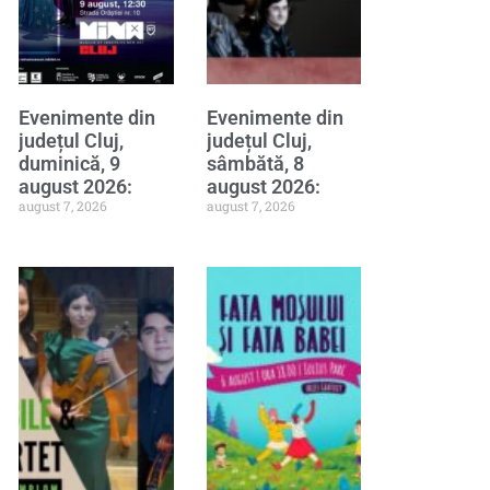
Evenimente din
Evenimente din
județul Cluj,
județul Cluj,
duminică, 9
sâmbătă, 8
august 2026:
august 2026:
august 7, 2026
august 7, 2026