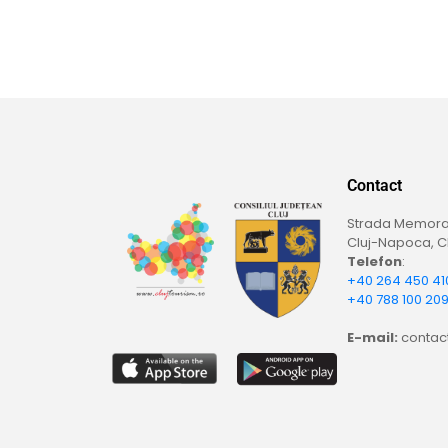
Contact
Strada Memoran
Cluj-Napoca, Cl
Telefon
:
+40 264 450 41
+40 788 100 20
E-mail:
contact