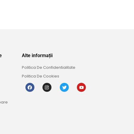
e
Alte informații
Politica De Confidentialitate
Politica De Cookies
oare