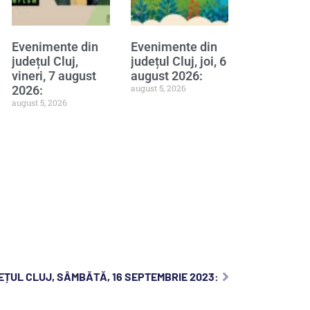
Evenimente din
Evenimente din
județul Cluj,
județul Cluj, joi, 6
vineri, 7 august
august 2026:
august 5, 2026
2026:
august 5, 2026
EȚUL CLUJ, SÂMBĂTĂ, 16 SEPTEMBRIE 2023: