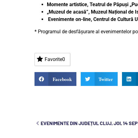
Momente artistice, Teatrul de Păpuși „P
„Muzeul de acasă”, Muzeul Național de Is
Evenimente on-line, Centrul de Cultură
* Programul de desfășurare al evenimentelor poa
Favorite
0
Facebook
Twitter
EVENIMENTE DIN JUDEȚUL CLUJ, JOI, 14 SE