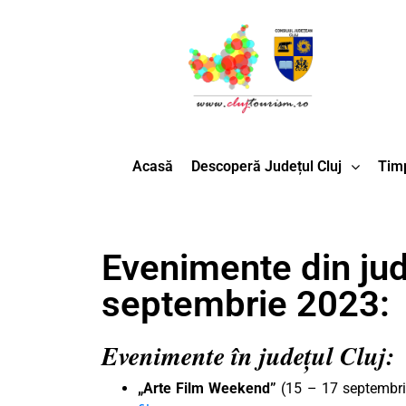
Acasă
Descoperă Județul Cluj
Timp
Evenimente din jude
septembrie 2023:
Evenimente în județul Cluj:
„Arte Film Weekend”
(15 – 17 septembrie