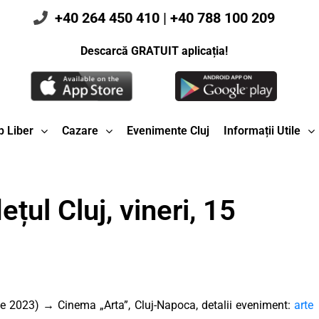
+40 264 450 410
|
+40 788 100 209
Descarcă GRATUIT aplicația!
 Liber
Cazare
Evenimente Cluj
Informații Utile
țul Cluj, vineri, 15
 2023) → Cinema „Arta”, Cluj-Napoca, detalii eveniment:
arte