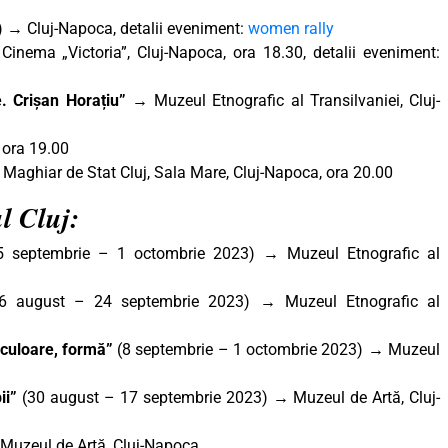
 → Cluj-Napoca, detalii eveniment:
women rally
→
Cinema „Victoria”, Cluj-Napoca, ora 18.30, detalii eveniment:
țe. Crișan Horațiu” →
Muzeul Etnografic al Transilvaniei, Cluj-
 ora 19.00
Maghiar de Stat Cluj, Sala Mare, Cluj-Napoca, ora 20.00
l Cluj:
 septembrie – 1 octombrie 2023)
→
Muzeul Etnografic al
 august – 24 septembrie 2023) → Muzeul Etnografic al
 culoare, formă”
(8 septembrie – 1 octombrie 2023) → Muzeul
ii
”
(30 august – 17 septembrie 2023) → Muzeul de Artă, Cluj-
Muzeul de Artă, Cluj-Napoca