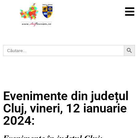
Search Button
Search
for:
Evenimente din județul
Cluj, vineri, 12 ianuarie
2024: