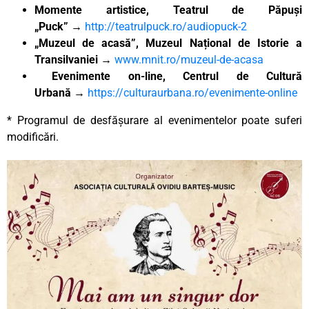
Momente artistice, Teatrul de Păpuși
„Puck”
→
http://teatrulpuck.ro/audiopuck-2
„Muzeul de acasă”, Muzeul Național de Istorie a
Transilvaniei
→
www.mnit.ro/muzeul-de-acasa
Evenimente on-line, Centrul de Cultură
Urbană
→
https://culturaurbana.ro/evenimente-online
* Programul de desfășurare al evenimentelor poate suferi
modificări.