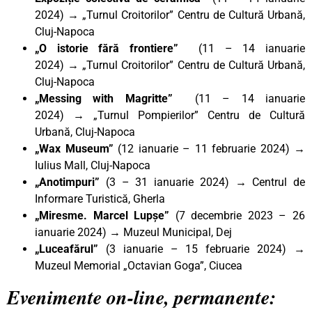
2024)
→
„Turnul Croitorilor” Centru de Cultură Urbană,
Cluj-Napoca
„O istorie fără frontiere”
(11 – 14 ianuarie
2024)
→
„Turnul Croitorilor” Centru de Cultură Urbană,
Cluj-Napoca
„Messing with Magritte”
(11 – 14 ianuarie
2024)
→
„Turnul Pompierilor” Centru de Cultură
Urbană, Cluj-Napoca
„Wax Museum”
(12 ianuarie – 11 februarie 2024) →
Iulius Mall, Cluj-Napoca
„Anotimpuri”
(3 – 31 ianuarie 2024) → Centrul de
Informare Turistică, Gherla
„Miresme. Marcel Lupșe”
(7 decembrie 2023 – 26
ianuarie 2024) → Muzeul Municipal, Dej
„Luceafărul”
(3 ianuarie – 15 februarie 2024) →
Muzeul Memorial „Octavian Goga”, Ciucea
Evenimente on-line, permanente: