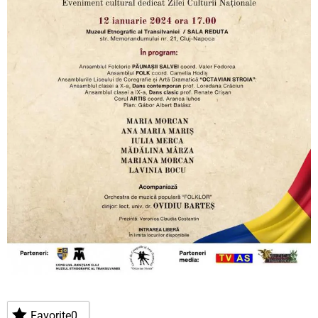
Favorite
0