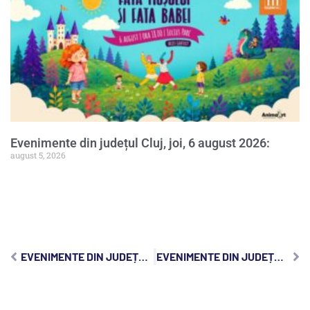
Evenimente din județul Cluj, joi, 6 august 2026:
august 5, 2026
EVENIMENTE DIN JUDEȚUL CLUJ, JOI, 11 IANUARIE 2024:
EVENIMENTE DIN JUDEȚUL CLUJ, SÂMBĂTĂ, 13 IANUARIE 2024: