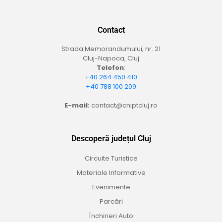
Contact
Strada Memorandumului, nr. 21
Cluj-Napoca, Cluj
Telefon
:
+40 264 450 410
+40 788 100 209
E-mail:
contact@cniptcluj.ro
Descoperă județul Cluj
Circuite Turistice
Materiale Informative
Evenimente
Parcări
Închirieri Auto