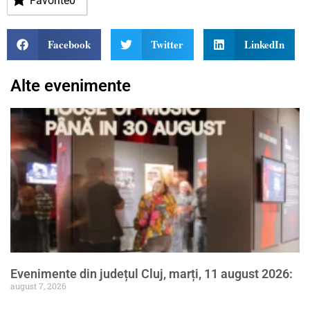
Favorite
0
Facebook
Twitter
LinkedIn
Alte evenimente
Evenimente din județul Cluj, marți, 11 august 2026:
august 7, 2026