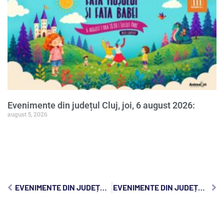
Evenimente din județul Cluj, joi, 6 august 2026:
august 5, 2026
EVENIMENTE DIN JUDEȚUL CLUJ, VINERI, 7 IUNIE 2024:
EVENIMENTE DIN JUDEȚUL CLUJ, DUMINICĂ, 9 IUNIE 2024: