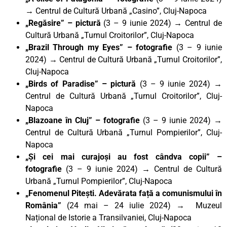
→ Centrul de Cultură Urbană „Casino”, Cluj-Napoca
„Regăsire” – pictură
(3 – 9 iunie 2024) → Centrul de
Cultură Urbană „Turnul Croitorilor”, Cluj-Napoca
„Brazil Through my Eyes” – fotografie
(3 – 9 iunie
2024) → Centrul de Cultură Urbană „Turnul Croitorilor”,
Cluj-Napoca
„Birds of Paradise” – pictură
(3 – 9 iunie 2024) →
Centrul de Cultură Urbană „Turnul Croitorilor”, Cluj-
Napoca
„Blazoane în Cluj” – fotografie
(3 – 9 iunie 2024) →
Centrul de Cultură Urbană „Turnul Pompierilor”, Cluj-
Napoca
„Și cei mai curajoși au fost cândva copii” –
fotografie
(3 – 9 iunie 2024) → Centrul de Cultură
Urbană „Turnul Pompierilor”, Cluj-Napoca
„Fenomenul Pitești. Adevărata față a comunismului în
România”
(24 mai – 24 iulie 2024) → Muzeul
Național de Istorie a Transilvaniei, Cluj-Napoca