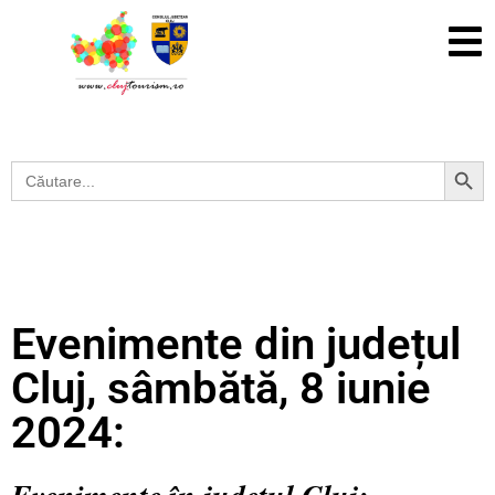
Search Button
Search
for:
Evenimente din județul
Cluj, sâmbătă, 8 iunie
2024: