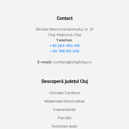
Contact
Strada Memorandumului, nr. 21
Cluj-Napoca, Cluj
Telefon
:
+40 264 450 410
+40 788 100 209
E-mail:
contact@cniptcluj.ro
Descoperă județul Cluj
Circuite Turistice
Materiale Informative
Evenimente
Parcări
Închirieri Auto