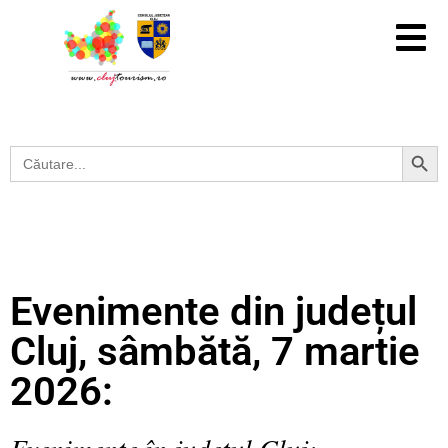
Search Button
Search
for:
Evenimente din județul
Cluj, sâmbătă, 7 martie
2026:
Evenimente în județul Cluj: