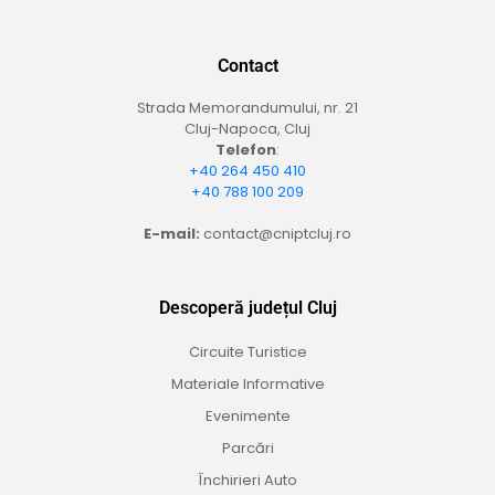
Contact
Strada Memorandumului, nr. 21
Cluj-Napoca, Cluj
Telefon
:
+40 264 450 410
+40 788 100 209
E-mail:
contact@cniptcluj.ro
Descoperă județul Cluj
Circuite Turistice
Materiale Informative
Evenimente
Parcări
Închirieri Auto