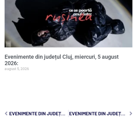
Evenimente din județul Cluj, miercuri, 5 august
2026:
august 5, 2026
EVENIMENTE DIN JUDEȚUL CLUJ, VINERI, 6 MARTIE 2026:
EVENIMENTE DIN JUDEȚUL CLUJ, DUMINICĂ, 8 MARTIE 2026: