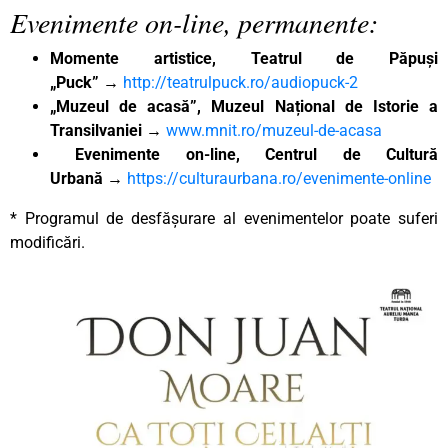
Evenimente on-line, permanente:
Momente artistice, Teatrul de Păpuși
„Puck”
→
http://teatrulpuck.ro/audiopuck-2
„Muzeul de acasă”, Muzeul Național de Istorie a
Transilvaniei
→
www.mnit.ro/muzeul-de-acasa
Evenimente on-line, Centrul de Cultură
Urbană
→
https://culturaurbana.ro/evenimente-online
* Programul de desfășurare al evenimentelor poate suferi
modificări.