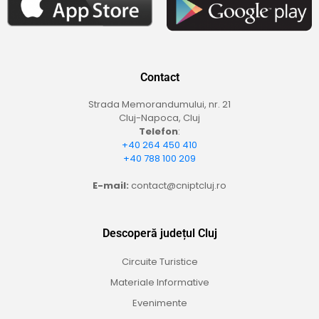
Contact
Strada Memorandumului, nr. 21
Cluj-Napoca, Cluj
Telefon
:
+40 264 450 410
+40 788 100 209
E-mail:
contact@cniptcluj.ro
Descoperă județul Cluj
Circuite Turistice
Materiale Informative
Evenimente