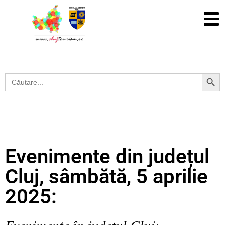
Search Button
Search
for:
Evenimente din județul
Cluj, sâmbătă, 5 aprilie
2025:
Evenimente în județul Cluj: