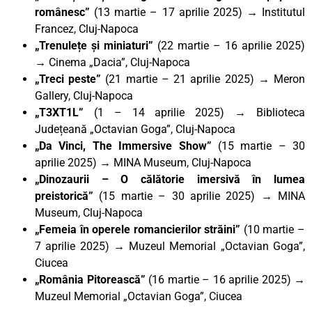
românesc”
(13 martie – 17 aprilie 2025) → Institutul
Francez, Cluj-Napoca
„Trenulețe și miniaturi”
(22 martie – 16 aprilie 2025)
→ Cinema „Dacia”, Cluj-Napoca
„Treci peste”
(21 martie – 21 aprilie 2025) → Meron
Gallery, Cluj-Napoca
„T3XT1L”
(1 – 14 aprilie 2025) → Biblioteca
Județeană „Octavian Goga”, Cluj-Napoca
„Da Vinci, The Immersive Show”
(15 martie – 30
aprilie 2025) → MINA Museum, Cluj-Napoca
„Dinozaurii – O călătorie imersivă în lumea
preistorică”
(15 martie – 30 aprilie 2025) → MINA
Museum, Cluj-Napoca
„Femeia în operele romancierilor străini”
(10 martie –
7 aprilie 2025) → Muzeul Memorial „Octavian Goga”,
Ciucea
„România Pitorească”
(16 martie – 16 aprilie 2025) →
Muzeul Memorial „Octavian Goga”, Ciucea