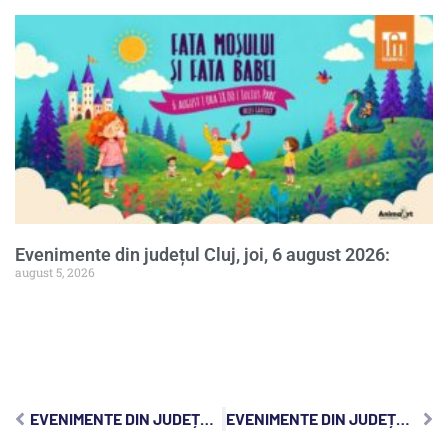
Evenimente din județul Cluj, joi, 6 august 2026:
august 5, 2026
EVENIMENTE DIN JUDEȚUL CLUJ, VINERI, 4 APRILIE 2025:
EVENIMENTE DIN JUDEȚUL CLUJ, DUMINICĂ, 6 APRILIE 2025: