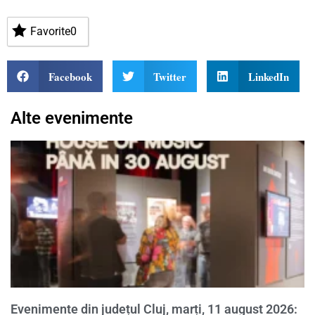
Favorite
0
Facebook
Twitter
LinkedIn
Alte evenimente
Evenimente din județul Cluj, marți, 11 august 2026: