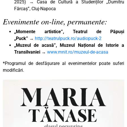
2025)
→
Casa de Cultură a Studenților „Dumitru
Fărcaș”, Cluj-Napoca
Evenimente on-line, permanente:
„Momente artistice”, Teatrul de Păpuși
„Puck”
→
http://teatrulpuck.ro/audiopuck-2
„Muzeul de acasă”, Muzeul Național de Istorie a
Transilvaniei
→
www.mnit.ro/muzeul-de-acasa
*Programul de desfășurare al evenimentelor poate suferi
modificări.