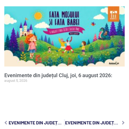
Evenimente din județul Cluj, joi, 6 august 2026:
august 5, 2026
EVENIMENTE DIN JUDEȚUL CLUJ, VINERI, 3 OCTOMBRIE 2025:
EVENIMENTE DIN JUDEȚUL CLUJ, DUMINICĂ, 5 OCTOMBRIE 2025: