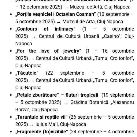
– 12 octombrie 2025) → Muzeul de Artă, Cluj-Napoca
„Porțile veșniciei ǀ Octavian Cosman”
(10 septembrie –
5 octombrie 2025) → Muzeul de Artă, Cluj-Napoca
„Contours of intimacy”
(1 – 5 octombrie
2025)
→
Centrul de Cultură Urbană „Casino”, Cluj-
Napoca
„For the love of jewelry”
(1 – 16 octombrie
2025)
→
Centrul de Cultură Urbană „Turnul Croitorilor”,
Cluj-Napoca
„Tăcutele”
(22 septembrie – 5 octombrie
2025)
→
Centrul de Cultură Urbană „Turnul Croitorilor”,
Cluj-Napoca
„Petale zburătoare” – fluturi tropicali
(19 septembrie
– 5 octombrie 2025) → Grădina Botanică „Alexandru
Borza”, Cluj-Napoca
„Tarantule și reptile vii”
(26 septembrie – 5 octombrie
2025) → Iulius Mall, Cluj-Napoca
„Fragmente (In)vizibile”
(24 septembrie – 4 octombrie