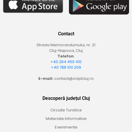
Contact
Strada Memorandumului, nr. 21
Cluj-Napoca, Cluj
Telefon
:
+40 264 450 410
+40 788 100 209
E-mail:
contact@cniptcluj.ro
Descoperă județul Cluj
Circuite Turistice
Materiale Informative
Evenimente