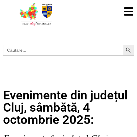
Search Button
Search
for:
Evenimente din județul
Cluj, sâmbătă, 4
octombrie 2025: