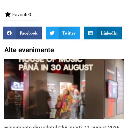
Favorite
0
Facebook
Twitter
LinkedIn
Alte evenimente
Evenimente din județul Cluj, marți, 11 august 2026: