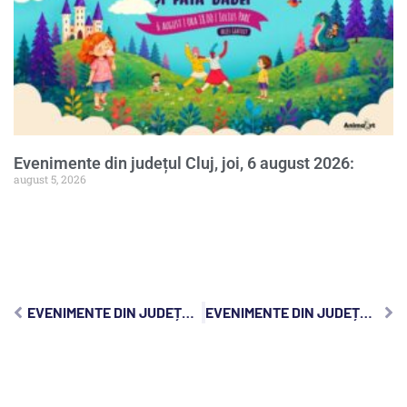
Evenimente din județul Cluj, joi, 6 august 2026:
august 5, 2026
EVENIMENTE DIN JUDEȚUL CLUJ, VINERI, 3 APRILIE 2026:
EVENIMENTE DIN JUDEȚUL CLUJ, DUMINICĂ, 5 APRILIE 2026: