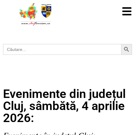
Search Button
Search
for:
Evenimente din județul
Cluj, sâmbătă, 4 aprilie
2026:
Evenimente în județul Cluj: