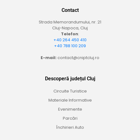
Contact
Strada Memorandumului, nr. 21
Cluj-Napoca, Cluj
Telefon
:
+40 264 450 410
+40 788 100 209
E-mail:
contact@cniptcluj.ro
Descoperă județul Cluj
Circuite Turistice
Materiale Informative
Evenimente
Parcări
Închirieri Auto