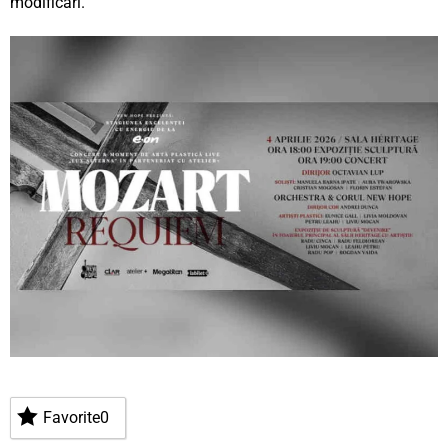
modificări.
Favorite
0