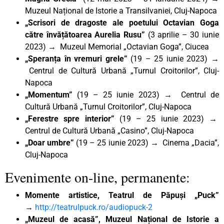
Muzeul Național de Istorie a Transilvaniei, Cluj-Napoca
„Scrisori de dragoste ale poetului Octavian Goga
către învățătoarea Aurelia Rusu”
(3 aprilie – 30 iunie
2023) → Muzeul Memorial „Octavian Goga”, Ciucea
„Speranța în vremuri grele”
(19 – 25 iunie 2023) →
Centrul de Cultură Urbană „Turnul Croitorilor”, Cluj-
Napoca
„Momentum”
(19 – 25 iunie 2023) → Centrul de
Cultură Urbană „Turnul Croitorilor”, Cluj-Napoca
„Ferestre spre interior”
(19 – 25 iunie 2023) →
Centrul de Cultură Urbană „Casino”, Cluj-Napoca
„Doar umbre”
(19 – 25 iunie 2023) → Cinema „Dacia”,
Cluj-Napoca
Evenimente on-line, permanente:
Momente artistice, Teatrul de Păpuși „Puck”
→
http://teatrulpuck.ro/audiopuck-2
„Muzeul de acasă”, Muzeul Național de Istorie a