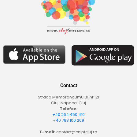
Contact
Strada Memorandumului, nr. 21
Cluj-Napoca, Cluj
Telefon
:
+40 264 450 410
+40 788 100 209
E-mail:
contact@cniptcluj.ro