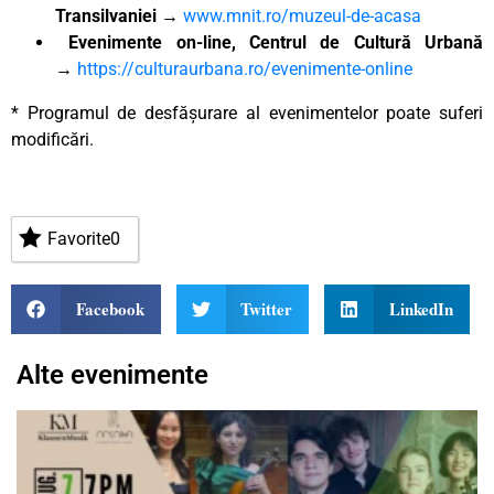
Transilvaniei →
www.mnit.ro/muzeul-de-acasa
Evenimente on-line, Centrul de Cultură Urbană
→
https://culturaurbana.ro/evenimente-online
* Programul de desfășurare al evenimentelor poate suferi
modificări.
Favorite
0
Facebook
Twitter
LinkedIn
Alte evenimente