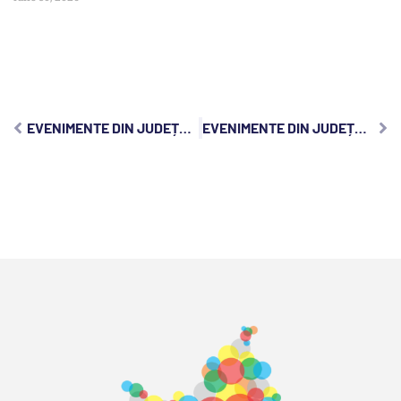
EVENIMENTE DIN JUDEȚUL CLUJ, VINERI, 23 IUNIE 2023:
EVENIMENTE DIN JUDEȚUL CLUJ, DUMINICĂ, 25 IUNIE 2023: