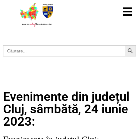
Search Button
Search
for:
Evenimente din județul
Cluj, sâmbătă, 24 iunie
2023:
Evenimente în județul Cluj: