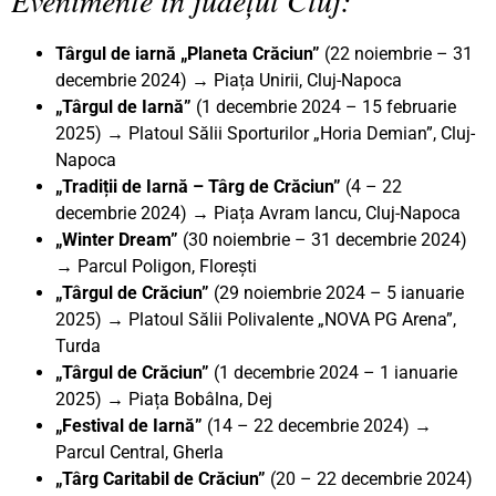
Târgul de iarnă „Planeta Crăciun”
(22 noiembrie – 31
decembrie 2024) → Piața Unirii, Cluj-Napoca
„Târgul de Iarnă”
(1 decembrie 2024 – 15 februarie
2025) → Platoul Sălii Sporturilor „Horia Demian”, Cluj-
Napoca
„Tradiții de Iarnă – Târg de Crăciun”
(4 – 22
decembrie 2024) → Piața Avram Iancu, Cluj-Napoca
„Winter Dream”
(30 noiembrie – 31 decembrie 2024)
→ Parcul Poligon, Florești
„Târgul de Crăciun”
(29 noiembrie 2024 – 5 ianuarie
2025) → Platoul Sălii Polivalente „NOVA PG Arena”,
Turda
„Târgul de Crăciun”
(1 decembrie 2024 – 1 ianuarie
2025) → Piața Bobâlna, Dej
„Festival de Iarnă”
(14 – 22 decembrie 2024) →
Parcul Central, Gherla
„Târg Caritabil de Crăciun”
(20 – 22 decembrie 2024)