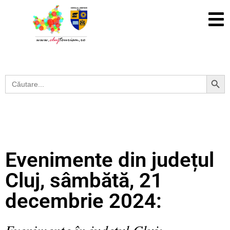
Search Button
Search
for:
Evenimente din județul
Cluj, sâmbătă, 21
decembrie 2024:
Evenimente în județul Cluj: