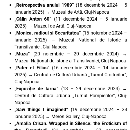
„Retrospectiva anului 1989”
(18 decembrie 2024 – 5
ianuarie 2025) → Muzeul de Artă, Cluj-Napoca
„Călin Anton 60”
(11 decembrie 2024 – 5 ianuarie
2025) → Muzeul de Artă, Cluj-Napoca
„Monica, radioul și Securitatea”
(15 noiembrie 2024 –
ianuarie 2025) → Muzeul Național de Istorie a
Transilvaniei, Cluj-Napoca
„Muza”
(20 noiembrie – 20 decembrie 2024) →
Muzeul Național de Istorie a Transilvaniei, Cluj-Napoca
„Pater et Filius”
(16 decembrie 2024 – 14 ianuarie
2025) → Centrul de Cultură Urbană „Turnul Croitorilor”,
Cluj-Napoca
„Expoziție de Iarnă”
(13 – 29 decembrie 2024) →
Centrul de Cultură Urbană „Turnul Pompierilor”, Cluj-
Napoca
„Saw things I imagined”
(19 decembrie 2024 – 28
ianuarie 2025) → Meron Gallery, Cluj-Napoca
„
Amalia
Crisan. Wrapped in Silence: the Eroticism of