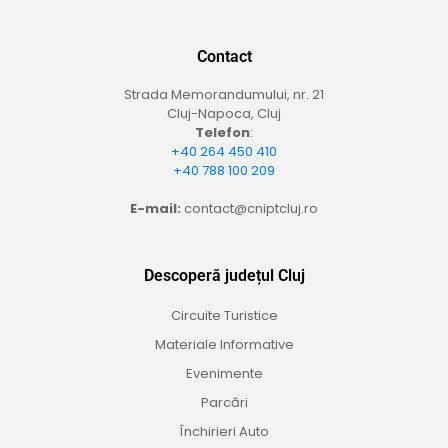
Contact
Strada Memorandumului, nr. 21
Cluj-Napoca, Cluj
Telefon
:
+40 264 450 410
+40 788 100 209
E-mail:
contact@cniptcluj.ro
Descoperă județul Cluj
Circuite Turistice
Materiale Informative
Evenimente
Parcări
Închirieri Auto