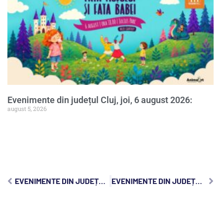
Evenimente din județul Cluj, joi, 6 august 2026:
august 5, 2026
EVENIMENTE DIN JUDEȚUL CLUJ, VINERI, 20 DECEMBRIE 2024:
EVENIMENTE DIN JUDEȚUL CLUJ, DUMINICĂ, 22 DECEMBRIE 2024: