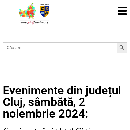
Search Button
Search
for:
Evenimente din județul
Cluj, sâmbătă, 2
noiembrie 2024:
Evenimente în județul Cluj: