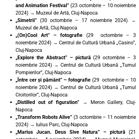
and Animation Festival”
(23 octombrie – 10 noiembrie
2024) → Muzeul de Artă, Cluj-Napoca
„Simetrii”
(30 octombrie – 17 noiembrie 2024) →
Muzeul de Artă, Cluj-Napoca
„(On)Cool Art” – fotografie
(29 octombrie – 3
noiembrie 2024) → Centrul de Cultură Urbană „Casino”,
Cluj-Napoca
„Explore the Abstract” – pictură
(29 octombrie – 3
noiembrie 2024) → Centrul de Cultură Urbană „Turnul
Pompierilor”, Cluj-Napoca
„Între cer și pământ” – fotografie
(29 octombrie – 10
noiembrie 2024) → Centrul de Cultură Urbană „Turnul
Croitorilor”, Cluj-Napoca
„Distilled out of figuration” →
Meron Gallery, Cluj-
Napoca
„Transform Robots Alive”
(3 octombrie – 11 noiembrie
2024) → Iulius Parc, Cluj-Napoca
„Marius Jucan. Deus Sive Natura”
– pictură
(21