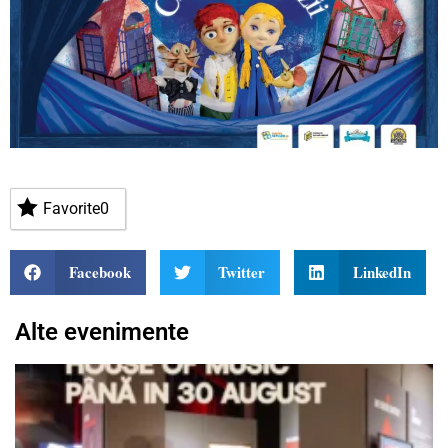
Favorite
0
Facebook
Twitter
LinkedIn
Alte evenimente