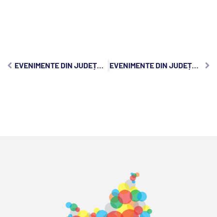
EVENIMENTE DIN JUDEȚUL CLUJ, VINERI, 1 NOIEMBRIE 2024:
EVENIMENTE DIN JUDEȚUL CLUJ, DUMINICĂ, 3 NOIEMBRIE 2024: