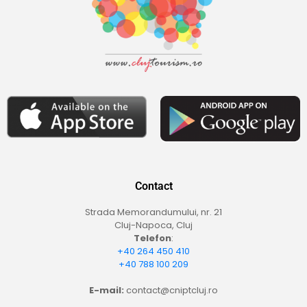
Contact
Strada Memorandumului, nr. 21
Cluj-Napoca, Cluj
Telefon
:
+40 264 450 410
+40 788 100 209
E-mail:
contact@cniptcluj.ro