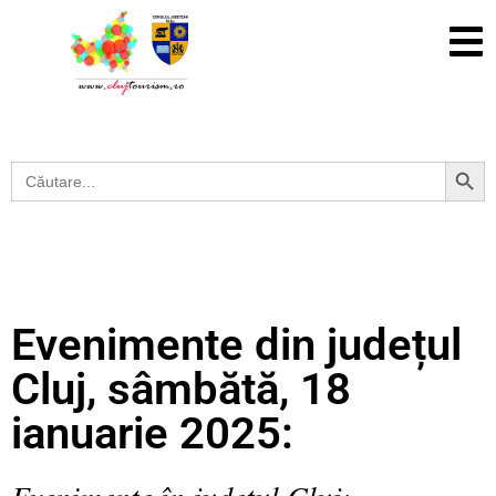
Search Button
Search
for:
Evenimente din județul
Cluj, sâmbătă, 18
ianuarie 2025:
Evenimente în județul Cluj: