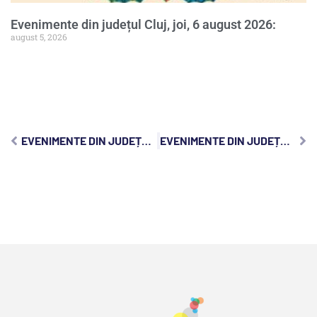
Evenimente din județul Cluj, joi, 6 august 2026:
august 5, 2026
EVENIMENTE DIN JUDEȚUL CLUJ, VINERI, 17 IANUARIE 2025:
EVENIMENTE DIN JUDEȚUL CLUJ, DUMINICĂ, 19 IANUARIE 2025: