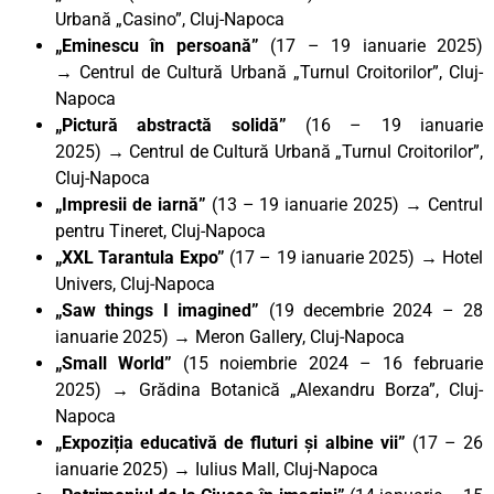
Urbană „Casino”, Cluj-Napoca
„Eminescu în persoană”
(17 – 19 ianuarie 2025)
→
Centrul de Cultură Urbană „Turnul Croitorilor”, Cluj-
Napoca
„Pictură abstractă solidă”
(16 – 19 ianuarie
2025)
→
Centrul de Cultură Urbană „Turnul Croitorilor”,
Cluj-Napoca
„Impresii de iarnă”
(13 – 19 ianuarie 2025) → Centrul
pentru Tineret, Cluj-Napoca
„XXL Tarantula Expo”
(17 – 19 ianuarie 2025) → Hotel
Univers, Cluj-Napoca
„Saw things I imagined”
(19 decembrie 2024 – 28
ianuarie 2025) → Meron Gallery, Cluj-Napoca
„Small World”
(15 noiembrie 2024 – 16 februarie
2025) → Grădina Botanică „Alexandru Borza”, Cluj-
Napoca
„Expoziția educativă de fluturi și albine vii”
(17 – 26
ianuarie 2025) → Iulius Mall, Cluj-Napoca