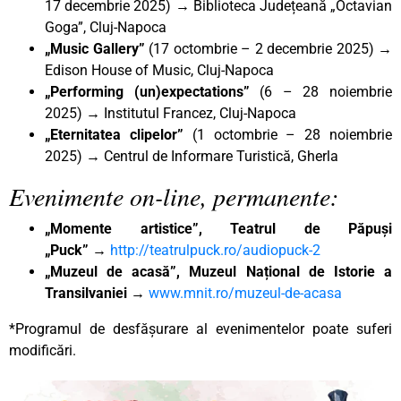
17 decembrie 2025) → Biblioteca Județeană „Octavian
Goga”, Cluj-Napoca
„Music Gallery”
(17 octombrie – 2 decembrie 2025) →
Edison House of Music, Cluj-Napoca
„Performing (un)expectations”
(6 – 28 noiembrie
2025) → Institutul Francez, Cluj-Napoca
„Eternitatea clipelor”
(1 octombrie – 28 noiembrie
2025) → Centrul de Informare Turistică, Gherla
Evenimente on-line, permanente:
„Momente artistice”, Teatrul de Păpuși
„Puck”
→
http://teatrulpuck.ro/audiopuck-2
„Muzeul de acasă”, Muzeul Național de Istorie a
Transilvaniei
→
www.mnit.ro/muzeul-de-acasa
*Programul de desfășurare al evenimentelor poate suferi
modificări.