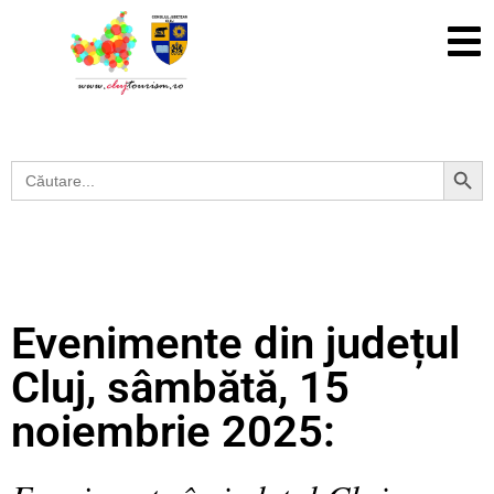
Search Button
Search
for:
Evenimente din județul
Cluj, sâmbătă, 15
noiembrie 2025: