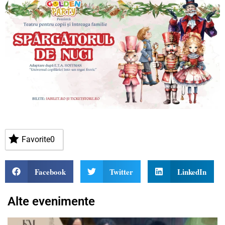
Favorite
0
Facebook
Twitter
LinkedIn
Alte evenimente