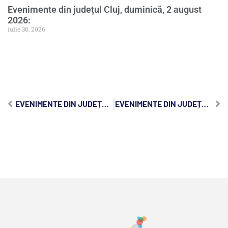
Evenimente din județul Cluj, duminică, 2 august
2026:
iulie 30, 2026
EVENIMENTE DIN JUDEȚUL CLUJ, VINERI, 14 NOIEMBRIE 2025:
EVENIMENTE DIN JUDEȚUL CLUJ, DUMINICĂ, 16 NOIEMBRIE 2025: