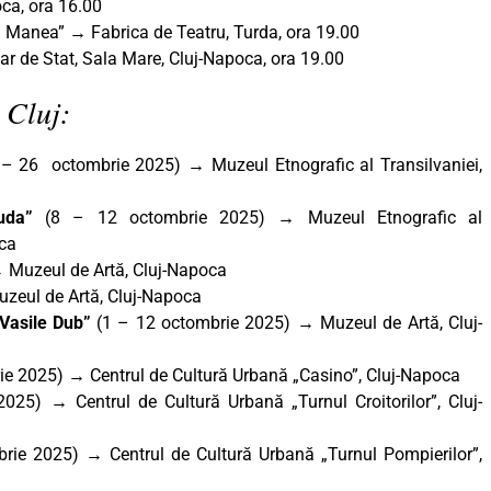
ca, ora 16.00
iu Manea”
→
Fabrica de Teatru, Turda, ora 19.00
r de Stat, Sala Mare, Cluj-Napoca, ora 19.00
 Cluj:
 – 26 octombrie 2025)
→
Muzeul Etnografic al Transilvaniei,
luda”
(8 – 12 octombrie 2025) → Muzeul Etnografic al
oca
 Muzeul de Artă, Cluj-Napoca
zeul de Artă, Cluj-Napoca
 Vasile Dub
”
(1 – 12 octombrie 2025) → Muzeul de Artă, Cluj-
rie 2025)
→
Centrul de Cultură Urbană „Casino”, Cluj-Napoca
 2025)
→
Centrul de Cultură Urbană „Turnul Croitorilor”, Cluj-
brie 2025)
→
Centrul de Cultură Urbană „Turnul Pompierilor”,