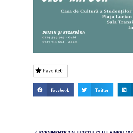
Favorite
0
Facebook
Twitter
EVENIMENTE DIN JUDEȚUL CLUJ, VINERI, 10