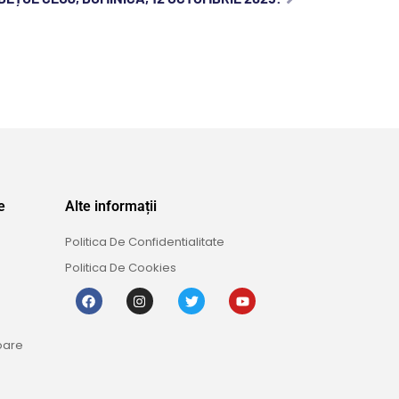
e
Alte informații
Politica De Confidentialitate
Politica De Cookies
oare