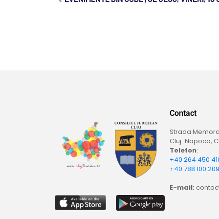
Contact
Strada Memoran
Cluj-Napoca, Cl
Telefon
:
+40 264 450 41
+40 788 100 20
E-mail:
contact