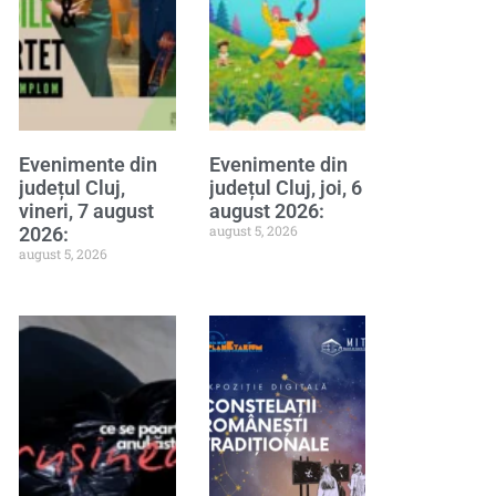
Evenimente din
Evenimente din
județul Cluj,
județul Cluj, joi, 6
vineri, 7 august
august 2026:
august 5, 2026
2026:
august 5, 2026