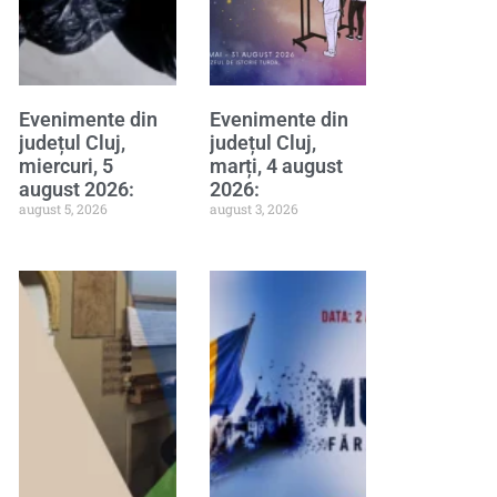
Evenimente din
Evenimente din
județul Cluj,
județul Cluj,
miercuri, 5
marți, 4 august
august 2026:
2026:
august 5, 2026
august 3, 2026