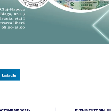
LinkedIn
 OCTOMBRIE 2025:
EVENIMENTE DIN JU