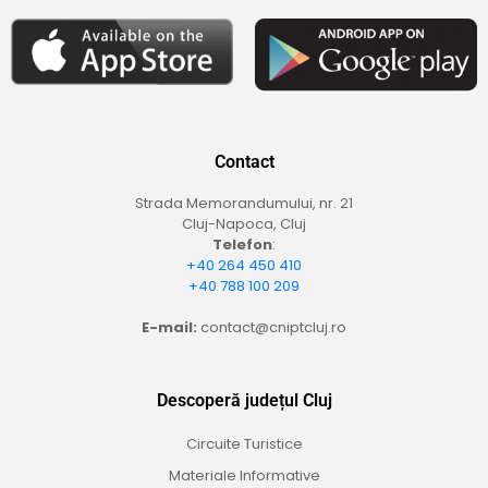
Contact
Strada Memorandumului, nr. 21
Cluj-Napoca, Cluj
Telefon
:
+40 264 450 410
+40 788 100 209
E-mail:
contact@cniptcluj.ro
Descoperă județul Cluj
Circuite Turistice
Materiale Informative