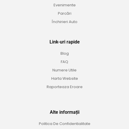
Evenimente
Parcări
Închirieri Auto
Link-uri rapide
Blog
FAQ
Numere Utile
Harta Website
Raporteaza Eroare
Alte informații
Politica De Confidentialitate