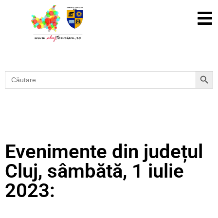
Search Button
Search
for:
Evenimente din județul
Cluj, sâmbătă, 1 iulie
2023: