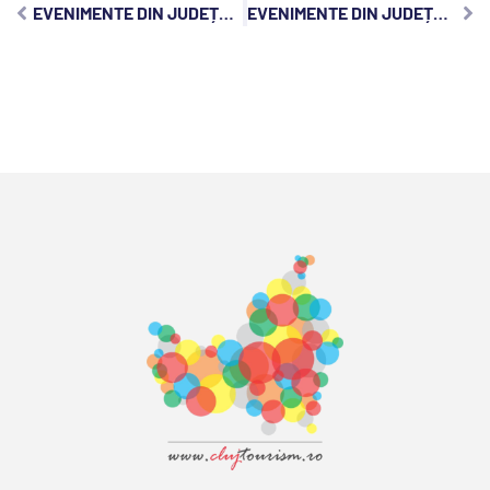
EVENIMENTE DIN JUDEȚUL CLUJ, VINERI, 30 IUNIE 2023:
EVENIMENTE DIN JUDEȚUL CLUJ, DUMINICĂ, 2 IULIE 2023: