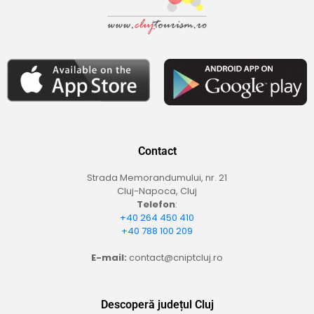
Contact
Strada Memorandumului, nr. 21
Cluj-Napoca, Cluj
Telefon
:
+40 264 450 410
+40 788 100 209
E-mail:
contact@cniptcluj.ro
Descoperă județul Cluj