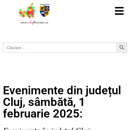
Search Button
Search
for:
Evenimente din județul
Cluj, sâmbătă, 1
februarie 2025:
Evenimente în județul Cluj: