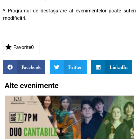
* Programul de desfășurare al evenimentelor poate suferi
modificări.
Favorite
0
Facebook
Twitter
LinkedIn
Alte evenimente