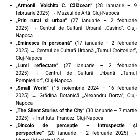
„Armonii. Voichita C. Călăcean”
(28 ianuarie – 9
februarie 2025)
→
Muzeul de Artă, Cluj-Napoca
„Prin rural și urban”
(27 ianuarie – 2 februarie
2025)
→
Centrul de Cultură Urbană „Casino”, Cluj-
Napoca
„Eminescu în persoană”
(17 ianuarie – 2 februarie
2025)
→
Centrul de Cultură Urbană „Turnul Croitorilor”,
Cluj-Napoca
„Lumi reflectate”
(27 ianuarie – 2 februarie
2025)
→
Centrul de Cultură Urbană „Turnul
Pompierilor”, Cluj-Napoca
„Small World”
(15 noiembrie 2024 – 16 februarie
2025) → Grădina Botanică „Alexandru Borza”, Cluj-
Napoca
„The Silent Stories of the City”
(30 ianuarie – 7 martie
2025)
→
Institutul Francez, Cluj-Napoca
„Dincolo de percepție – Introspecție și
perspective”
(20 ianuarie – 2 februarie 2025) →