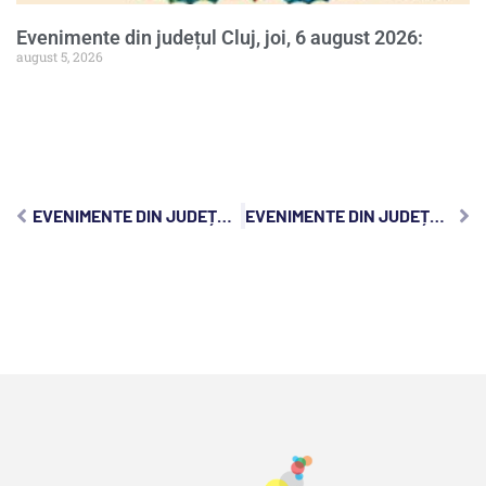
Evenimente din județul Cluj, joi, 6 august 2026:
august 5, 2026
EVENIMENTE DIN JUDEȚUL CLUJ, MARȚI, 7 APRILIE 2026:
EVENIMENTE DIN JUDEȚUL CLUJ, JOI, 9 APRILIE 2026: