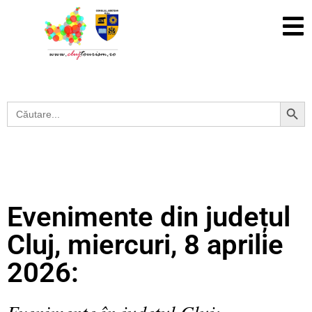
Search Button
Search
for:
Evenimente din județul
Cluj, miercuri, 8 aprilie
2026:
Evenimente în județul Cluj: