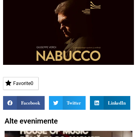
Favorite
0
Facebook
Twitter
LinkedIn
Alte evenimente