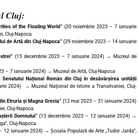
ul Cluj:
rities of the Floating World”
(20 noiembrie 2023 – 7 ianuarie
ei, Cluj-Napoca
lui de Artă din Cluj-Napoca”
(29 noiembrie 2023 – 14 ianuarie
strei”
(15 decembrie 2023 – 7 ianuarie 2024) → Muzeul de
3 – 7 ianuarie 2024) → Muzeul de Artă, Cluj-Napoca
l Senatului Național Român din Cluj în desăvârșirea unității
ie 2024) → Muzeul Național de Istorie a Transilvaniei, Cluj-
 din Etruria și Magna Grecia”
(12 mai 2023 – 31 ianuarie 2024)
iei, Cluj-Napoca
așterii Domnului”
(13 decembrie 2023 – 12 ianuarie 2024) →
oga”, Cluj-Napoca
 12 ianuarie 2024) → Școala Populară de Arte „Tudor Jarda”,