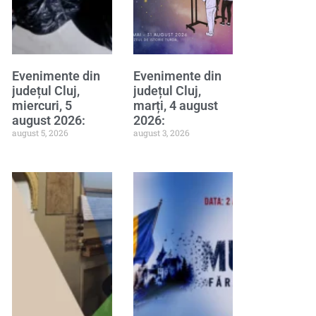
Evenimente din
Evenimente din
județul Cluj,
județul Cluj,
miercuri, 5
marți, 4 august
august 2026:
2026:
august 5, 2026
august 3, 2026