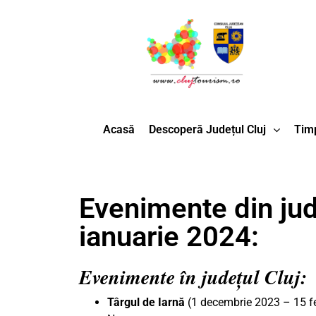
Acasă
Descoperă Județul Cluj
Timp
Evenimente din jude
ianuarie 2024:
Evenimente în județul Cluj:
Târgul de Iarnă
(1 decembrie 2023 – 15 feb