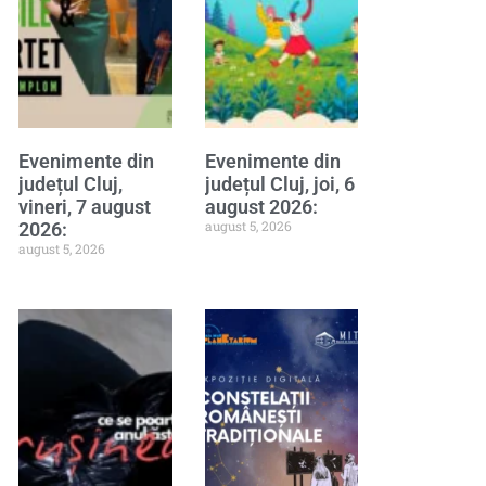
Evenimente din
Evenimente din
județul Cluj,
județul Cluj, joi, 6
vineri, 7 august
august 2026:
august 5, 2026
2026:
august 5, 2026