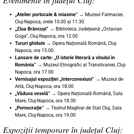
„Atelier portocale & miasme” →
Muzeul Farmaciei,
Cluj-Napoca, orele 10.00 și 11.30
„Ziua Brâncuși”
→ Biblioteca Județeană „Octavian
Goga”, Cluj-Napoca, ora 12.00
Tururi ghidate
→ Opera Națională Română, Cluj-
Napoca, ora 15.00
Lansare de carte: „O istorie literară a vinului în
România” →
Muzeul Etnografic al Transilvaniei, Cluj-
Napoca, ora 17.00
Vernisajul expoziției „Interconexiuni”
→ Muzeul de
Artă, Cluj-Napoca, ora 18.00
„Văduva veselă”
→ Opera Națională Română, Sala
Mare, Cluj-Napoca, ora 18.30
„Pornocrație” →
Teatrul Maghiar de Stat Cluj, Sala
Mare, Cluj-Napoca, ora 19.00
Expoziții temporare în județul Cluj: