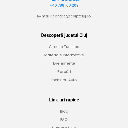
+40 788 100 209
E-mail:
contact@cniptcluj.ro
Descoperă județul Cluj
Circuite Turistice
Materiale Informative
Evenimente
Parcări
Închirieri Auto
Link-uri rapide
Blog
FAQ
Numere Utile