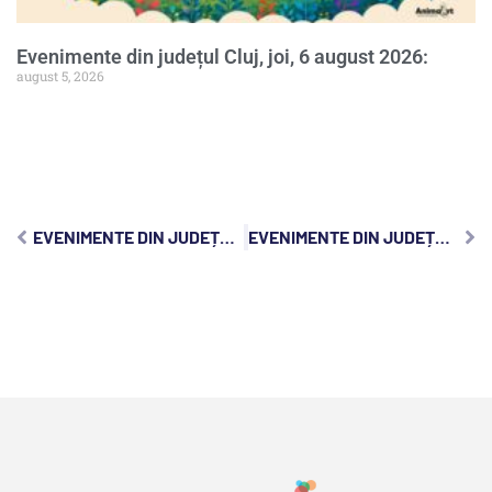
Evenimente din județul Cluj, joi, 6 august 2026:
august 5, 2026
EVENIMENTE DIN JUDEȚUL CLUJ, MARȚI, 18 FEBRUARIE 2025:
EVENIMENTE DIN JUDEȚUL CLUJ, JOI, 20 FEBRUARIE 2025: