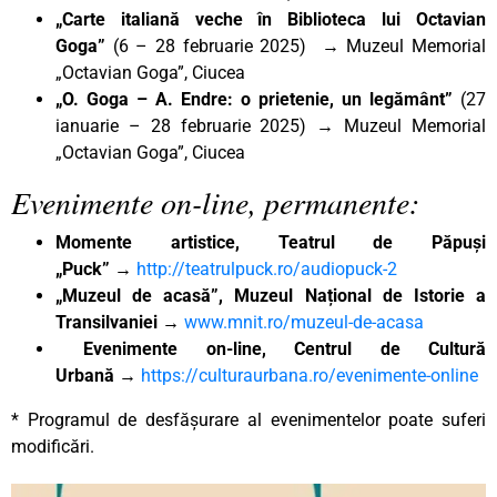
„Carte italiană veche în Biblioteca lui Octavian
Goga”
(6 – 28 februarie 2025) → Muzeul Memorial
„Octavian Goga”, Ciucea
„
O. Goga – A. Endre: o prietenie, un legământ”
(27
ianuarie – 28 februarie 2025) → Muzeul Memorial
„Octavian Goga”, Ciucea
Evenimente on-line, permanente:
Momente artistice, Teatrul de Păpuși
„Puck”
→
http://teatrulpuck.ro/audiopuck-2
„Muzeul de acasă”, Muzeul Național de Istorie a
Transilvaniei
→
www.mnit.ro/muzeul-de-acasa
Evenimente on-line, Centrul de Cultură
Urbană
→
https://culturaurbana.ro/evenimente-online
* Programul de desfășurare al evenimentelor poate suferi
modificări.