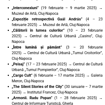
„Interconexiuni”
(19 februarie – 9 martie 2025) →
Muzeul de Artă, Cluj-Napoca
„Expoziție retrospectivă Gaál András”
(4 – 23
februarie 2025) → Muzeul de Artă, Cluj-Napoca
„Călătorii în lumea culorilor”
(10 – 23 februarie
2025)
→
Centrul de Cultură Urbană „Casino”, Cluj-
Napoca
„
Între lumină și pământ
”
(3 – 20 februarie
2025)
→
Centrul de Cultură Urbană „Turnul Croitorilor”,
Cluj-Napoca
„Peisaj”
(17 – 23 februarie 2025)
→
Centrul de Cultură
Urbană „Turnul Pompierilor”, Cluj-Napoca
„Cargo Cult”
(6 februarie – 17 martie 2025) → Galeria
Meron, Cluj-Napoca
„The Silent Stories of the City”
(30 ianuarie – 7 martie
2025)
→
Institutul Francez, Cluj-Napoca
„Armonii. Radu Popan”
(1 – 28 februarie 2025) →
Centrul de Informare Turistică, Gherla