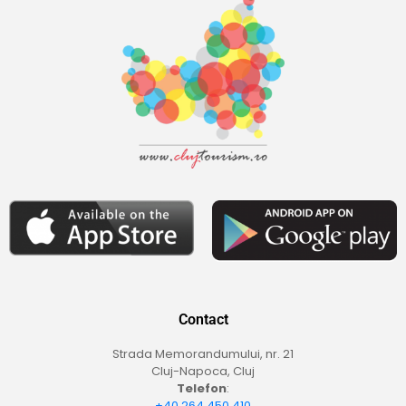
Contact
Strada Memorandumului, nr. 21
Cluj-Napoca, Cluj
Telefon
:
+40 264 450 410