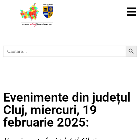
Search Button
Search
for:
Evenimente din județul
Cluj, miercuri, 19
februarie 2025:
Evenimente în județul Cluj: