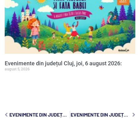
Evenimente din județul Cluj, joi, 6 august 2026:
august 5, 2026
EVENIMENTE DIN JUDEȚUL CLUJ, MARȚI, 13 FEBRUARIE 2024:
EVENIMENTE DIN JUDEȚUL CLUJ, JOI, 15 FEBRUARIE 2024: