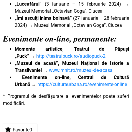
„Luceafărul”
(3 ianuarie – 15 februarie 2024) →
Muzeul Memorial „Octavian Goga”, Ciucea
„Îmi asculți inima bolnavă”
(27 ianuarie – 28 februarie
2024) → Muzeul Memorial „Octavian Goga”, Ciucea
Evenimente on-line, permanente:
Momente artistice, Teatrul de Păpuși
„Puck”
→
http://teatrulpuck.ro/audiopuck-2
„Muzeul de acasă”, Muzeul Național de Istorie a
Transilvaniei
→
www.mnit.ro/muzeul-de-acasa
Evenimente on-line, Centrul de Cultură
Urbană
→
https://culturaurbana.ro/evenimente-online
* Programul de desfășurare al evenimentelor poate suferi
modificări.
Favorite
0