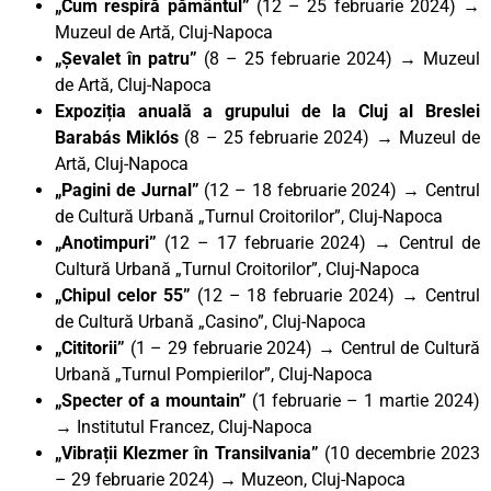
„Cum respiră pământul”
(12 – 25 februarie 2024) →
Muzeul de Artă, Cluj-Napoca
„Șevalet în patru”
(8 – 25 februarie 2024) → Muzeul
de Artă, Cluj-Napoca
Expoziția anuală a grupului de la Cluj al Breslei
Barabás Miklós
(8 – 25 februarie 2024) → Muzeul de
Artă, Cluj-Napoca
„Pagini de Jurnal”
(12 – 18 februarie 2024) → Centrul
de Cultură Urbană „Turnul Croitorilor”, Cluj-Napoca
„Anotimpuri”
(12 – 17 februarie 2024) → Centrul de
Cultură Urbană „Turnul Croitorilor”, Cluj-Napoca
„Chipul celor 55”
(12 – 18 februarie 2024) → Centrul
de Cultură Urbană „Casino”, Cluj-Napoca
„Cititorii”
(1 – 29 februarie 2024) → Centrul de Cultură
Urbană „Turnul Pompierilor”, Cluj-Napoca
„Specter of a mountain”
(1 februarie – 1 martie 2024)
→ Institutul Francez, Cluj-Napoca
„Vibrații Klezmer în Transilvania”
(10 decembrie 2023
– 29 februarie 2024) → Muzeon, Cluj-Napoca