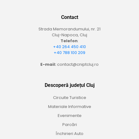
Contact
Strada Memorandumului, nr. 21
Cluj-Napoca, Cluj
Telefon
:
+40 264 450 410
+40 788 100 209
E-mail:
contact@cniptcluj.ro
Descoperă județul Cluj
Circuite Turistice
Materiale Informative
Evenimente
Parcări
Închirieri Auto