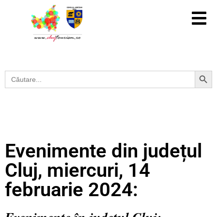
Search Button
Search
for:
Evenimente din județul
Cluj, miercuri, 14
februarie 2024: