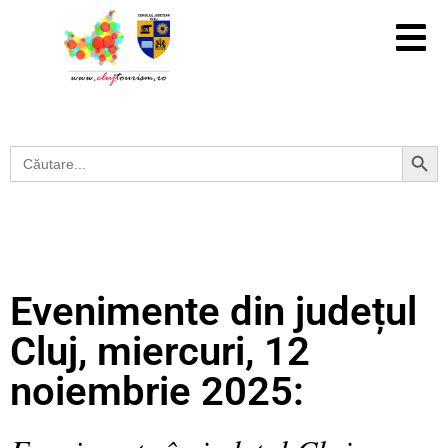
Search Button
Search
for:
Evenimente din județul
Cluj, miercuri, 12
noiembrie 2025: