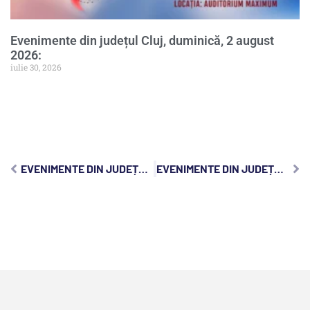
Evenimente din județul Cluj, duminică, 2 august
2026:
iulie 30, 2026
EVENIMENTE DIN JUDEȚUL CLUJ, MARȚI, 11 NOIEMBRIE 2025:
EVENIMENTE DIN JUDEȚUL CLUJ, JOI, 13 NOIEMBRIE 2025: