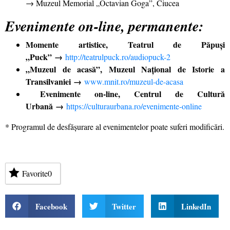
→ Muzeul Memorial „Octavian Goga”, Ciucea
Evenimente on-line, permanente:
Momente artistice, Teatrul de Păpuși
„Puck”
→
http://teatrulpuck.ro/audiopuck-2
„Muzeul de acasă”, Muzeul Național de Istorie a
Transilvaniei
→
www.mnit.ro/muzeul-de-acasa
Evenimente on-line, Centrul de Cultură
Urbană
→
https://culturaurbana.ro/evenimente-online
* Programul de desfășurare al evenimentelor poate suferi modificări.
Favorite
0
Facebook
Twitter
LinkedIn