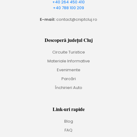
+40 264 450 410
+40 788 100 209
E-mail:
contact@cniptcluj.ro
Descoperă județul Cluj
Circuite Turistice
Materiale Informative
Evenimente
Parcări
Închirieri Auto
Link-uri rapide
Blog
FAQ