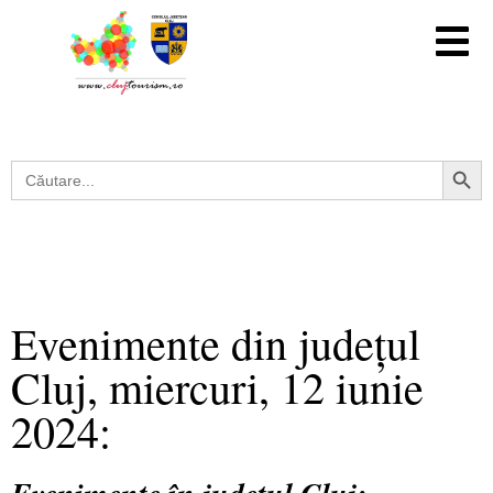
Search Button
Search
for:
Evenimente din județul
Cluj, miercuri, 12 iunie
2024: