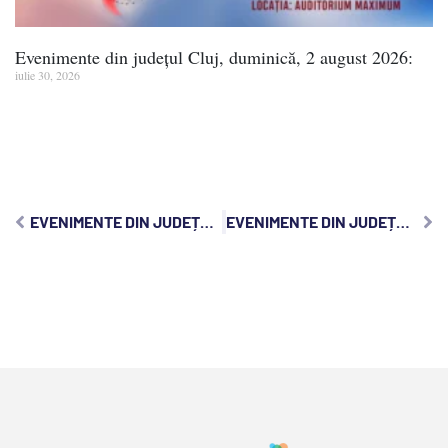
Evenimente din județul Cluj, duminică, 2 august 2026:
iulie 30, 2026
EVENIMENTE DIN JUDEȚUL CLUJ MARȚI, 11 IUNIE 2024:
EVENIMENTE DIN JUDEȚUL CLUJ, JOI, 13 IUNIE 2024: