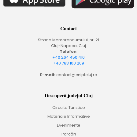
Contact
Strada Memorandumului, nr. 21
Cluj-Napoca, Cluj
Telefon
:
+40 264 450 410
+40 788 100 209
E-mail:
contact@cniptcluj.ro
Descoperă județul Cluj
Circuite Turistice
Materiale Informative
Evenimente
Parcări