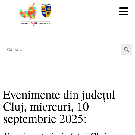
Search Button
Search
for:
Evenimente din județul
Cluj, miercuri, 10
septembrie 2025: