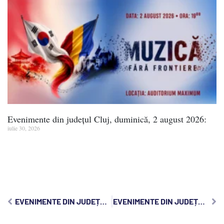
Evenimente din județul Cluj, duminică, 2 august 2026:
iulie 30, 2026
EVENIMENTE DIN JUDEȚUL CLUJ, MARȚI, 9 SEPTEMBRIE 2025:
EVENIMENTE DIN JUDEȚUL CLUJ, JOI, 11 SEPTEMBRIE 2025: