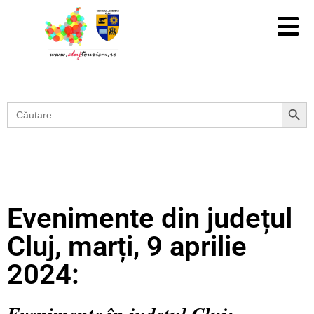
Search Button
Search
for:
Evenimente din județul
Cluj, marți, 9 aprilie
2024: