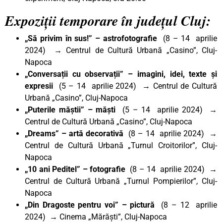
Expoziții temporare în județul Cluj:
„Să privim în sus!”
– astrofotografie
(8 – 14 aprilie
2024) → Centrul de Cultură Urbană „Casino”, Cluj-
Napoca
„Conversații cu observații”
– imagini, idei, texte și
expresii
(5 – 14 aprilie 2024) → Centrul de Cultură
Urbană „Casino”, Cluj-Napoca
„Puterile măștii”
– măști
(5 – 14 aprilie 2024) →
Centrul de Cultură Urbană „Casino”, Cluj-Napoca
„Dreams”
– artă decorativă
(8 – 14 aprilie 2024) →
Centrul de Cultură Urbană „Turnul Croitorilor”, Cluj-
Napoca
„10 ani Peditel”
– fotografie
(8 – 14 aprilie 2024) →
Centrul de Cultură Urbană „Turnul Pompierilor”, Cluj-
Napoca
„Din Dragoste pentru voi”
– pictură
(8 – 12 aprilie
2024) → Cinema „Mărăști”, Cluj-Napoca