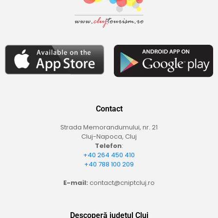
Contact
Strada Memorandumului, nr. 21
Cluj-Napoca, Cluj
Telefon
:
+40 264 450 410
+40 788 100 209
E-mail:
contact@cniptcluj.ro
Descoperă județul Cluj