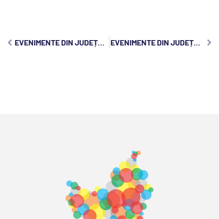
EVENIMENTE DIN JUDEȚUL CLUJ, LUNI, 8 APRILIE 2024:
EVENIMENTE DIN JUDEȚUL CLUJ, MIERCURI, 10 APRILIE 2024: