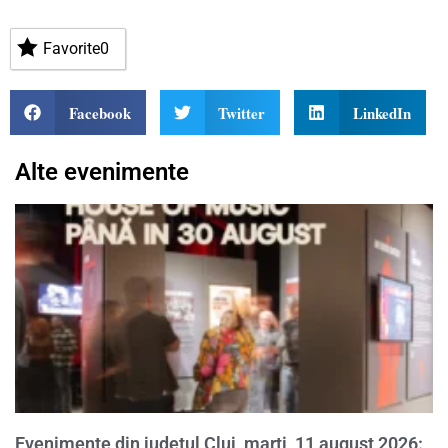
Favorite
0
Facebook
Twitter
LinkedIn
Alte evenimente
Evenimente din județul Cluj, marți, 11 august 2026: