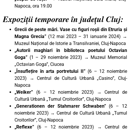
Napoca, ora 19.00
Expoziții temporare în județul Cluj:
Grecii de peste mări. Vase cu figuri roșii din Etruria și
Magna Grecia”
(12 mai 2023 – 31 ianuarie 2024) →
Muzeul Național de Istorie a Transilvaniei, Cluj-Napoca
„Autorii maghiari în biblioteca poetului Octavian
Goga”
(1 – 29 noiembrie 2023) → Muzeul Memorial
„Octavian Goga”, Ciucea
„Însuflețire în arta portretului II”
(6 – 12 noiembrie
2023)
→
Centrul de Cultură Urbană „Casino”, Cluj-
Napoca
„Weiker
”
(6 – 12 noiembrie 2023)
→
Centrul de
Cultură Urbană „Turnul Croitorilor”, Cluj-Napoca
„Generationen der Stahmarer Schwaben”
(6 – 12
noiembrie 2023)
→
Centrul de Cultură Urbană „Turnul
Croitorilor”, Cluj-Napoca
„Reflexe”
(6 – 12 noiembrie 2023)
→
Centrul de