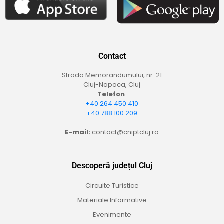
Contact
Strada Memorandumului, nr. 21
Cluj-Napoca, Cluj
Telefon
:
+40 264 450 410
+40 788 100 209
E-mail:
contact@cniptcluj.ro
Descoperă județul Cluj
Circuite Turistice
Materiale Informative
Evenimente