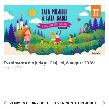
Evenimente din județul Cluj, joi, 6 august 2026:
august 5, 2026
EVENIMENTE DIN JUDEȚUL CLUJ, LUNI, 6 NOIEMBRIE 2023:
EVENIMENTE DIN JUDEȚUL CLUJ, MIERCURI, 8 NOIEMBRIE 2023: