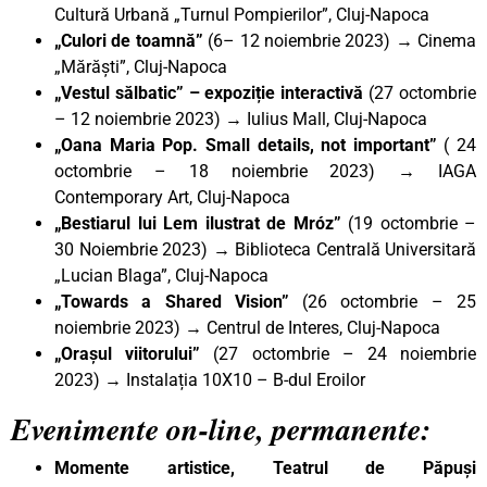
Cultură Urbană „Turnul Pompierilor”, Cluj-Napoca
„Culori de toamnă”
(6– 12 noiembrie 2023)
→
Cinema
„Mărăști”, Cluj-Napoca
„Vestul sălbatic” – expoziție interactivă
(27 octombrie
– 12 noiembrie 2023) → Iulius Mall, Cluj-Napoca
„Oana Maria Pop. Small details, not important”
( 24
octombrie – 18 noiembrie 2023) → IAGA
Contemporary Art, Cluj-Napoca
„Bestiarul lui Lem ilustrat de Mróz”
(19 octombrie –
30 Noiembrie 2023)
→
Biblioteca Centrală Universitară
„Lucian Blaga”, Cluj-Napoca
„Towards a Shared Vision”
(26 octombrie – 25
noiembrie 2023) → Centrul de Interes, Cluj-Napoca
„Orașul viitorului”
(27 octombrie – 24 noiembrie
2023)
→
Instalația 10X10 – B-dul Eroilor
Evenimente on-line, permanente:
Momente artistice, Teatrul de Păpuși