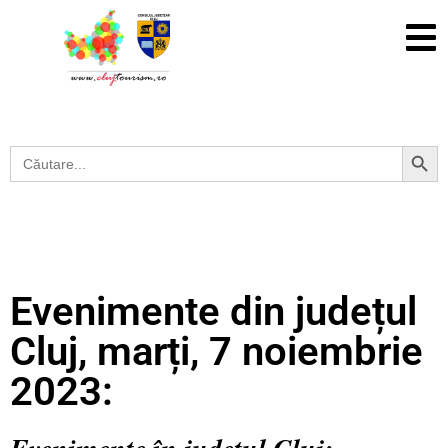
Search Button
Search
for:
Evenimente din județul
Cluj, marți, 7 noiembrie
2023: